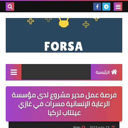
بحث هذه
المدونة
الإلكتروني
الرئيسية
القائمة
فرصة عمل مدير مشروع لدى مؤسسة
مناقصات
الرعاية الإنسانية مسرات في غازي
عينتاب تركيا
فرص عمل داخل سوريا
فرص عمل في تركيا
13 مايو 2023
Abdo