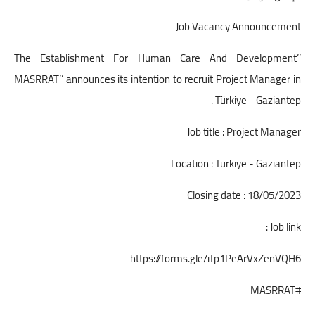
Job Vacancy Announcement
The Establishment For Human Care And Development’’
MASRRAT’’ announces its intention to recruit Project Manager in
Türkiye - Gaziantep .
Job title : Project Manager
Location : Türkiye - Gaziantep
Closing date : 18/05/2023
Job link :
https://forms.gle/iTp1PeArVxZenVQH6
#MASRRAT