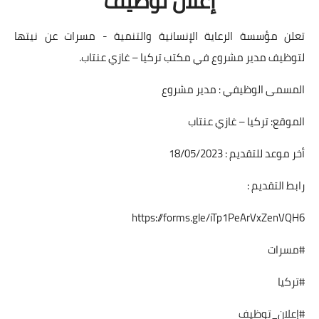
إعلان توظيف
تعلن مؤسسة الرعاية الإنسانية والتنمية - مسرات عن نيتها
لتوظيف مدير مشروع في مكتب تركيا – غازي عنتاب.
المسمى الوظيفي : مدير مشروع
الموقع: تركيا – غازي عنتاب
أخر موعد للتقديم : 18/05/2023
رابط التقديم :
https://forms.gle/iTp1PeArVxZenVQH6
#مسرات
#تركيا
#إعلان_توظيف