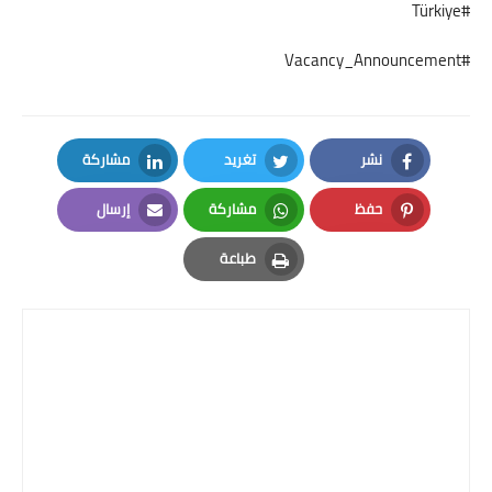
#Türkiye
#Vacancy_Announcement
نشر
تغريد
مشاركة
LinkedIn
Twitter
Facebook
حفظ
مشاركة
إرسال
Email
Whatsapp
Pinterest
طباعة
Print