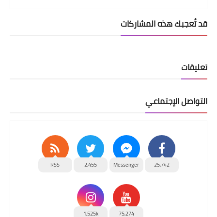
قد تُعجبك هذه المشاركات
تعليقات
التواصل الإجتماعي
RSS
2,455
Messenger
25,742
1,525k
75,274