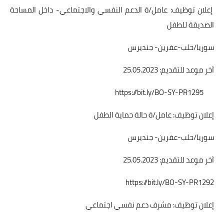
إعلان توظيف: عامل/ة الدعم النفسي والاجتماعي- داخل المساحة
الصديقة للطفل
سوريا/حلب-عفرين- جنديرس
آخر موعد للتقديم: 25.05.2023
https://bit.ly/BO-SY-PR1295
إعلان توظيف: عامل/ة حالة حماية الطفل
سوريا/حلب-عفرين- جنديرس
آخر موعد للتقديم: 25.05.2023
https://bit.ly/BO-SY-PR1292
إعلان توظيف: مشرف دعم نفسي اجتماعي