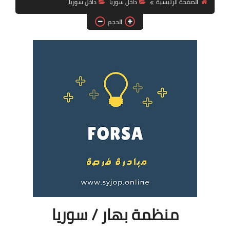
الصفحة الرئيسية
داخل سوريا
داخل سوريا،
فرص عمل في العراق
الحجم
فرص عمل في اليمن
فرص عمل في السودان
دورات تدريبية
منظمة بهار / سوريا