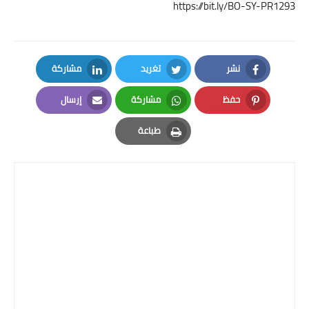
https://bit.ly/BO-SY-PR1293
نشر
تغريد
مشاركة
LinkedIn
Twitter
Facebook
حفظ
مشاركة
إرسال
Email
Whatsapp
Pinterest
طباعة
Print