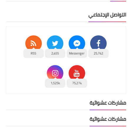
التواصل الإجتماعي
RSS
2,455
Messenger
25,742
1,525k
75,274
مشاركات عشوائية
مشاركات عشوائية