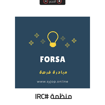
الحجم
فرص عمل في العراق
فرص عمل في اليمن
فرص عمل في السودان
دورات تدريبية
منظمة #IRC