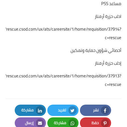
مساعد PSS
ادلب حزرة أرمناز
ps://rescue.csod.com/ux/ats/careersite/1/home/requisition/37914?
c=rescue
أخصائي شؤون حماية وتمكين
إدلب حزرة أرمناز
ps://rescue.csod.com/ux/ats/careersite/1/home/requisition/37913?
c=rescue
نشر
تغريد
مشاركة
LinkedIn
Twitter
Facebook
حفظ
مشاركة
إرسال