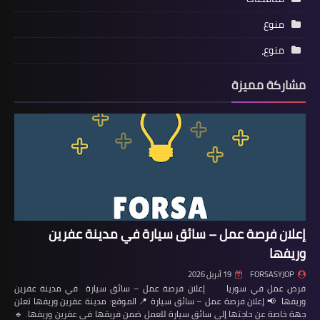
منوع
منوع،
مشاركة مميزة
إعلان فرصة عمل – سائق سيارة في مدينة عفرين
وريفها
FORSASYJOP
19 أبريل 2026
فرص عمل في سوريا إعلان فرصة عمل – سائق سيارة في مدينة عفرين
وريفها 📢 إعلان فرصة عمل – سائق سيارة 📍 الموقع: مدينة عفرين وريفها تعلن
جهة خاصة عن حاجتها إلى سائق سيارة للعمل ضمن فريقها في عفرين وريفها. 🔹