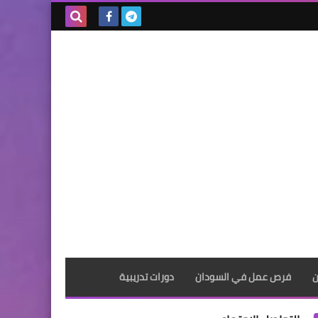
بحث هذه
المدونة
الإلكترونية
ن
فرص عمل في السودان
دورات تدريبية