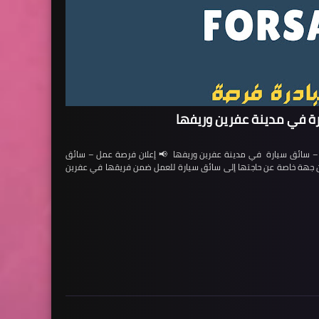
ة في مدينة عفرين وريفها
ائق سيارة في مدينة عفرين وريفها 📢 إعلان فرصة عمل – سائق
لن جهة خاصة عن حاجتها إلى سائق سيارة للعمل ضمن فريقها في عفرين