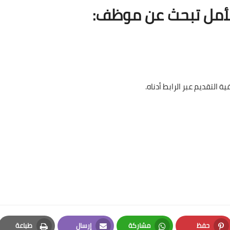
لأمل تبحث عن موظف:
التقديم عبر الرابط أدناه.
حفظ
مشاركة
إرسال
طباعة