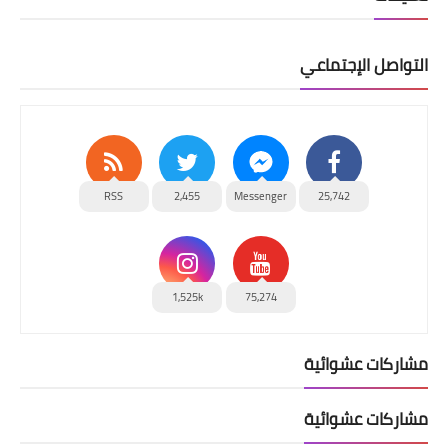
التواصل الإجتماعي
RSS
2,455
Messenger
25,742
1,525k
75,274
مشاركات عشوائية
مشاركات عشوائية