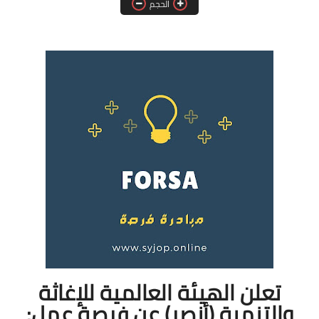
الحجم
فرص عمل في العراق
فرص عمل في اليمن
فرص عمل في السودان
دورات تدريبية
تعلن الهيئة العالمية للإغاثة
والتنمية (أنصر) عن فرصة عمل: