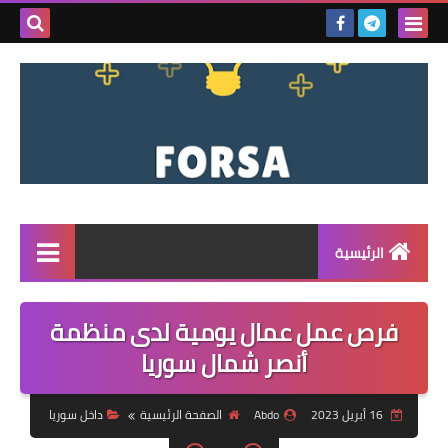
بحث هذه
المدونة
الإلكتروني
الرئيسية
القائمة
فرص عمل عمال يومية لدى منظمة
مناقصات
أنصر شمال سوريا
فرص عمل داخل سوريا
16 أبريل 2023
Abdo
الصفحة الرئيسية
داخل سوريا
فرص عمل في تركيا