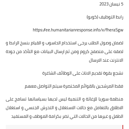
5 نيسان 2023
رابط التوظيف (كوبو)
https://ee.humanitarianresponse.info/x/fheraSgw
لضمان وصول الطلب يرجى استخدام الحاسوب و القيام بنسخ الرابط و
لصقه على متصفح كروم ومن ثم ارسال البيانات مع التأكد من جودة
الانترنت عند الارسال
نشجع بقوة تقديم الاناث على الوظائف الشاغرة
فقط المرشحين بالقوائم المختصرة سيتم التواصل معهم
منظمة سوريا للإغاثة و التنمية ليس لديها بسياساتها تسامح على
الاطلاق بالتعامل مع حالات الاستغلال و التحرش الجنسي و استغلال
الطفل و غيرها من الحالات التي تضر بكرامة الموظف و المستفيد