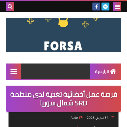
بحث هذه
المدونة
الإلكتروني
الرئيسية
القائمة
فرصة عمل أخضائية تغذية لدى منظمة
مناقصات
SRD شمال سوريا
فرص عمل داخل سوريا
31 مارس 2023
Abdo
فرص عمل في تركيا