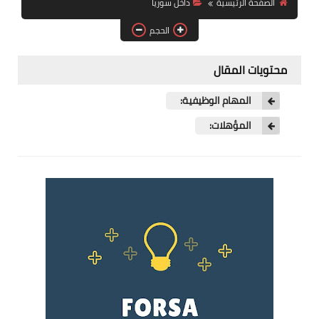
الصفحة الرئيسية
داخل سوريا
فرص عمل في العراق
الحجم
فرص عمل في اليمن
محتويات المقال
فرص عمل في السودان
المهام الوظيفية:
دورات تدريبية
المؤهلات: