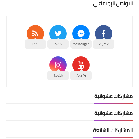
التواصل الإجتماعي
RSS
2,455
Messenger
25,742
1,525k
75,274
مشاركات عشوائية
مشاركات عشوائية
المشاركات الشائعة