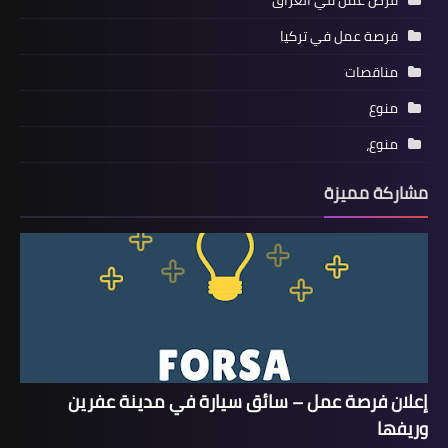
فرص عمل في العراق
فرصة عمل في تركيا
مناقصات
منوع
منوع،
مشاركة مميزة
إعلان فرصة عمل – سائق سيارة في مدينة عفرين
وريفها