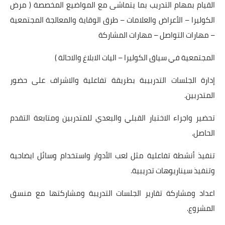
القيام بمهام التدريب بما يتماشى مع المواضيع المخصصة ( مرض
الكوليرا – الأعراض والعلامات – طرق الوقاية والمعالجة المجتمعية
– مهارات التواصل – مهارات المشاركة
المجتمعية في سياق الكوليرا – اليات الابلاغ والاحالة )
إدارة الجلسات التدربيبة بطريقة تفاعلية والاشراف على حضور
المتدربين.
تحضير واجراء الاختبار القبلي والبعدي للمتدربين ومتابعة التقدم
الحاصل.
تنفيذ أنشطة تفاعلية مثل لعب الأدوار واستخدام وسائل ايضاحية
وتنفيذ سيناريوهات تدريبية.
اعداد ومشاركة تقارير الجلسات التدريبة ومشاركتها مع منسق
المشروع.