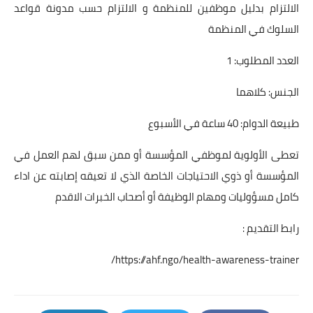
الالتزام بدليل موظفين للمنظمة و الالتزام حسب مدونة قواعد
السلوك في المنظمة
العدد المطلوب: 1
الجنس: كلاهما
طبيعة الدوام: 40 ساعة في الأسبوع
تعطى الأولوية لموظفي المؤسسة أو ممن سبق لهم العمل في
المؤسسة أو ذوي الاحتياجات الخاصة الذي لا تعيقه إصابته عن اداء
كامل مسؤوليات ومهام الوظيفة أو أصحاب الخبرات الاقدم
رابط التقديم :
https://ahf.ngo/health-awareness-trainer/