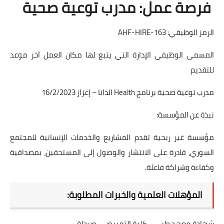
فرصة عمل: مدرب توعية صحية
الرمز الوظيفي: AHF-HIRE-163
المسمى الوظيفي الإدارة التي يتبع لها مكان العمل آخر موعد
للتقديم
مدرب توعية صحية برنامج Health الدانا – إعزاز 16/2/2023
نبذة عن المؤسسة:
مؤسسة غير ربحية تقدم المشاريع والخدمات الإنسانية للمجتمع
السوري، قادرة على الانتشار والوصول إلى المستحقين، بمصداقية
وكفاءة وشراكة فاعلة.
المؤهلات العلمية والخبرات المطلوبة:
شهادة معهد طبي – كلية التمريض – صيدلة