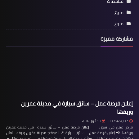
مناقصات
منوع
منوع،
مشاركة مميزة
إعلان فرصة عمل – سائق سيارة في مدينة عفرين
وريفها
FORSASYJOP
19 أبريل 2026
فرص عمل في سوريا إعلان فرصة عمل – سائق سيارة في مدينة عفرين
وريفها 📢 إعلان فرصة عمل – سائق سيارة 📍 الموقع: مدينة عفرين وريفها تعلن
جهة خاصة عن حاجتها إلى سائق سيارة للعمل ضمن فريقها في عفرين وريفها. 🔹