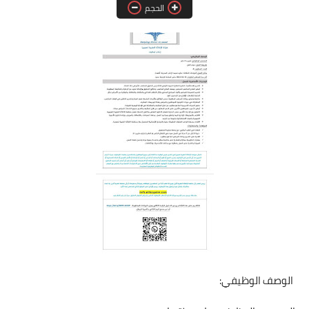
الحجم
فرص عمل في العراق
فرص عمل في اليمن
فرص عمل في السودان
دورات تدريبية
الوصف الوظيفي: