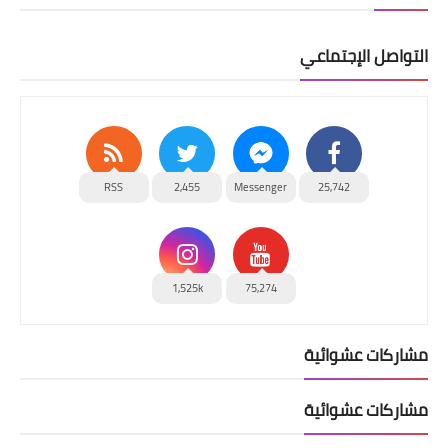
التواصل الإجتماعي
RSS
2,455
Messenger
25,742
1,525k
75,274
مشاركات عشوائية
مشاركات عشوائية