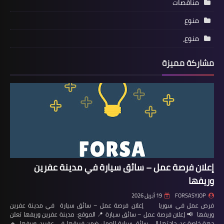
مناقصات
منوع
منوع،
مشاركة مميزة
إعلان فرصة عمل – سائق سيارة في مدينة عفرين
وريفها
FORSASYJOP
19 أبريل 2026
فرص عمل في سوريا إعلان فرصة عمل – سائق سيارة في مدينة عفرين
وريفها 📢 إعلان فرصة عمل – سائق سيارة 📍 الموقع: مدينة عفرين وريفها تعلن
جهة خاصة عن حاجتها إلى سائق سيارة للعمل ضمن فريقها في عفرين وريفها. 🔹