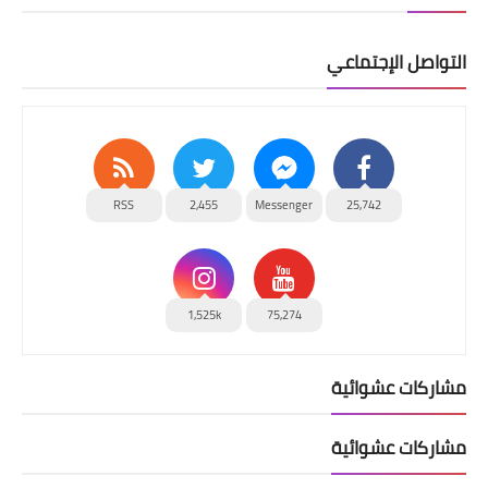
التواصل الإجتماعي
RSS
2,455
Messenger
25,742
1,525k
75,274
مشاركات عشوائية
مشاركات عشوائية