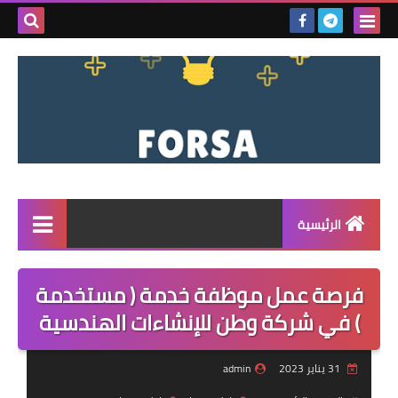
بحث هذه
المدونة
الإلكتروني
الرئيسية
القائمة
فرصة عمل موظفة خدمة ( مستخدمة
مناقصات
) في شركة وطن للإنشاءات الهندسية
فرص عمل داخل سوريا
31 يناير 2023
admin
فرص عمل في تركيا