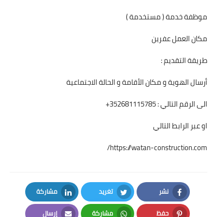
موظفة خدمة ( مستخدمة )
مكان العمل عفرين
طريقة التقديم :
أرسال الهوية و مكان الأقامة و الحالة الاجتماعية
الى الرقم التالي : 352681115785+
او عبر الرابط التالي
https://watan-construction.com/
نشر
تغريد
مشاركة
LinkedIn
Twitter
Facebook
حفظ
مشاركة
إرسال