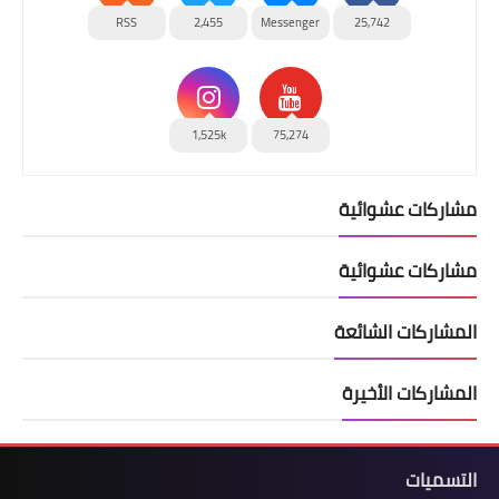
RSS
2,455
Messenger
25,742
1,525k
75,274
مشاركات عشوائية
مشاركات عشوائية
المشاركات الشائعة
المشاركات الأخيرة
التسميات