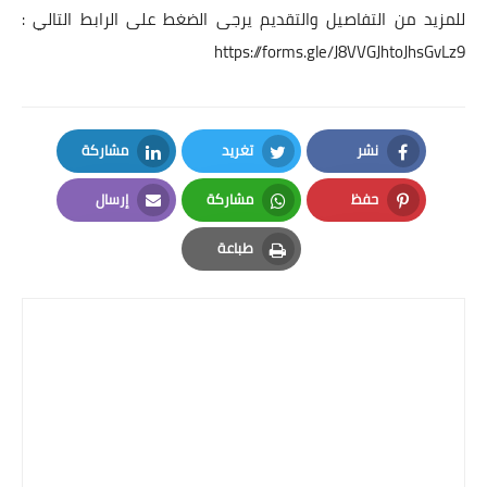
للمزيد من التفاصيل والتقديم يرجى الضغط على الرابط التالي :
https://forms.gle/J8VVGJhtoJhsGvLz9
نشر
تغريد
مشاركة
LinkedIn
Twitter
Facebook
حفظ
مشاركة
إرسال
Email
Whatsapp
Pinterest
طباعة
Print