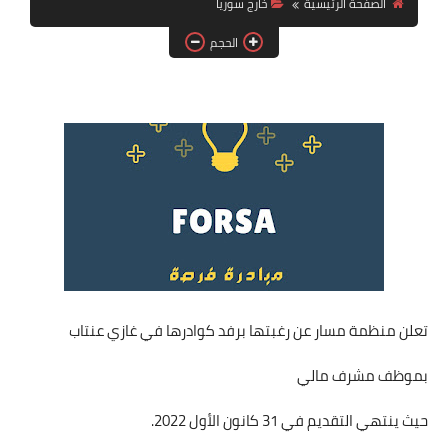
الصفحة الرئيسية
خارج سوريا
فرص عمل في العراق
الحجم
فرص عمل في اليمن
فرص عمل في السودان
دورات تدريبية
تعلن منظمة مسار عن رغبتها برفد كوادرها في غازي عنتاب
بموظف مشرف مالي
حيث ينتهي التقديم في 31 كانون الأول 2022.