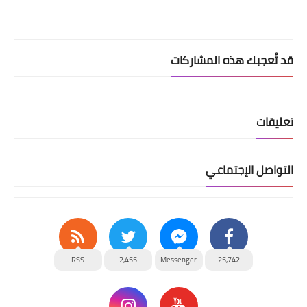
قد تُعجبك هذه المشاركات
تعليقات
التواصل الإجتماعي
RSS
2,455
Messenger
25,742