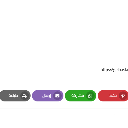
https://gelbas
حفظ
مشاركة
إرسال
طباعة
Print
Email
Whatsapp
Pinterest