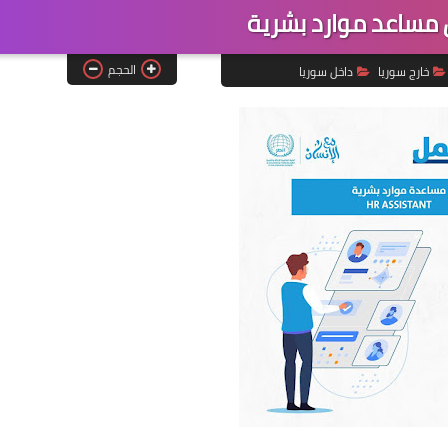
مساعد موارد بشرية
الحجم
خارج سوريا
داخل سوريا