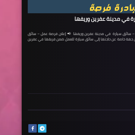
ة في مدينة عفرين وريفها
ائق سيارة في مدينة عفرين وريفها 📢 إعلان فرصة عمل – سائق
لن جهة خاصة عن حاجتها إلى سائق سيارة للعمل ضمن فريقها في عفرين