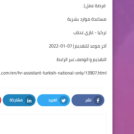
فرصة عمل |
مساعدة موارد بشرية
تركيا - غازي عنتاب
آخر موعد للتقديم | 07-01-2022
التقديم و الوصف عبر الرابط:
la.com/en/hr-assistant-turkish-national-only/13907.html
نشر
تغريد
مشاركة
LinkedIn
Twitter
Facebook