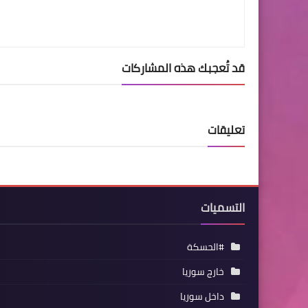
قد تُعجبك هذه المشاركات
تعليقات
التسميات
#الحسكة
خارج سوريا
داخل سوريا