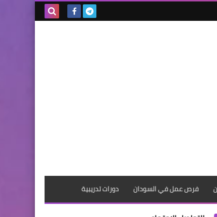
بحث هذه
المدونة
الإلكترونية
ن
فرص عمل في السودان
دورات تدريبية