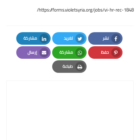
https://forms.violetsyria.org/jobs/vi-hr-rec-1848/
نشر
تغريد
مشاركة
LinkedIn
Twitter
Facebook
حفظ
مشاركة
إرسال
Email
Whatsapp
Pinterest
طباعة
Print