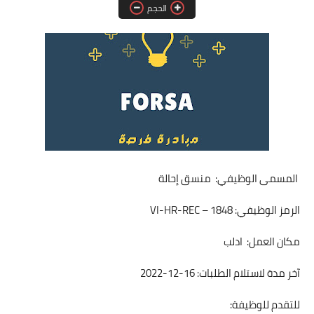
الحجم
فرص عمل في العراق
فرص عمل في اليمن
فرص عمل في السودان
دورات تدريبية
المسمى الوظيفي: منسق إحالة
الرمز الوظيفي: VI-HR-REC – 1848
مكان العمل: ادلب
آخر مدة لاستلام الطلبات: 16-12-2022
للتقدم للوظيفة: