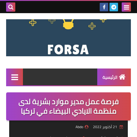
بحث هذه
المدونة
الإلكتروني
الرئيسية
القائمة
فرصة عمل مدير موارد بشرية لدى
مناقصات
منظمة الايادي البيضاء في تركيا
فرص عمل داخل سوريا
21 أكتوبر 2022
Abdo
فرص عمل في تركيا