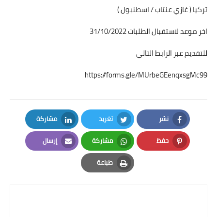
تركيا ( غازي عنتاب / اسطنبول )
اخر موعد لاستقبال الطلبات 31/10/2022
للتقديم عبر الرابط التالي
https://forms.gle/MUrbeGEenqxsgMc99
نشر
تغريد
مشاركة
LinkedIn
Twitter
Facebook
حفظ
مشاركة
إرسال
Email
Whatsapp
Pinterest
طباعة
Print