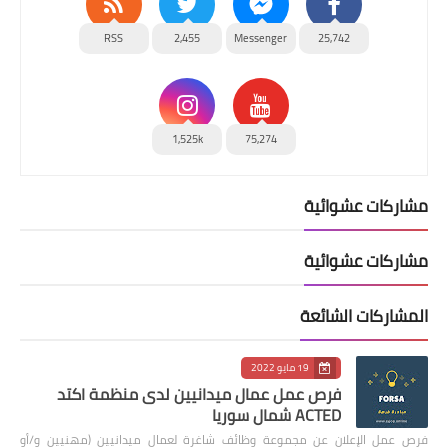
RSS
2,455
Messenger
25,742
1,525k
75,274
مشاركات عشوائية
مشاركات عشوائية
المشاركات الشائعة
19 مايو 2022
فرص عمل عمال ميدانيين لدى منظمة اكتد
ACTED شمال سوريا
فرص عمل الإعلان عن مجموعة وظائف شاغرة لعمال ميدانيين (مهنيين و/أو