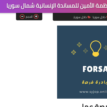
 الأمين للمساندة الإنسانية شمال سوريا
الحجم
داخل سوريا
داخل سوريا،
صة عمل