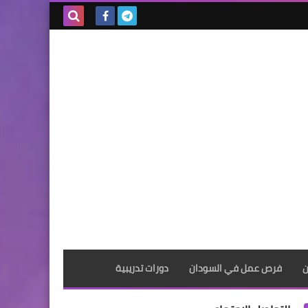
بحث هذه
المدونة
الإلكترونية
ن
فرص عمل في السودان
دورات تدريبية