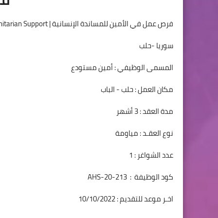
فرص عمل في الأمين للمساندة الإنسانية | Al-Ameen for Humanitarian Support
سوريا -حلب
المسمى الوظيفي : أمين مستودع
مكان العمل : حلب - الباب
مدة العقد : 3 أشهر
نوع العقـد : مياومة
عدد الشواغر : 1
كود الوظيفة : AHS-20-213
اخـر موعد للتقديم : 10/10/2022