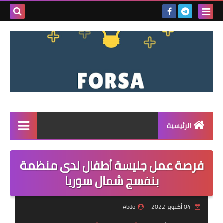
بحث هذه
المدونة
الإلكتروني
الرئيسية
القائمة
فرصة عمل جليسة أطفال لدى منظمة
مناقصات
بنفسج شمال سوريا
فرص عمل داخل سوريا
04 أكتوبر 2022
Abdo
فرص عمل في تركيا