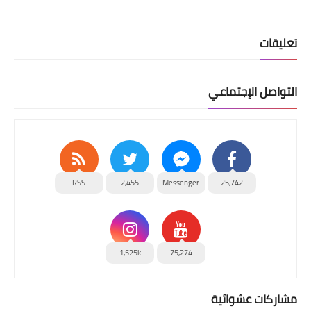
تعليقات
التواصل الإجتماعي
RSS
2,455
Messenger
25,742
1,525k
75,274
مشاركات عشوائية