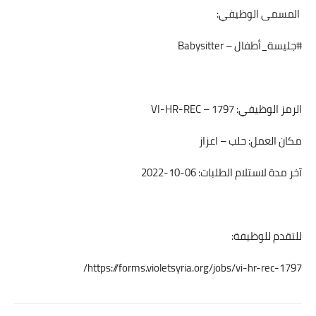
المسمى الوظيفي:
#جليسة_أطفال – Babysitter
الرمز الوظيفي: VI-HR-REC – 1797
مكان العمل: حلب – اعزاز
آخر مدة لاستلام الطلبات: 06-10-2022
للتقدم للوظيفة:
https://forms.violetsyria.org/jobs/vi-hr-rec-1797/