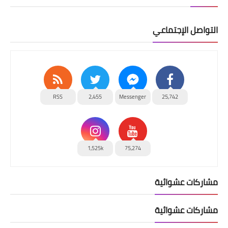
التواصل الإجتماعي
RSS
2,455
Messenger
25,742
1,525k
75,274
مشاركات عشوائية
مشاركات عشوائية