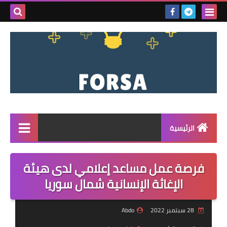
بحث هذه
المدونة
الإلكتروني
الرئيسية
القائمة
فرصة عمل مساعد إعلامي لدى هيئة
مناقصات
الإغاثة الإنسانية شمال سوريا
فرص عمل داخل سوريا
28 سبتمبر 2022
Abdo
فرص عمل في تركيا