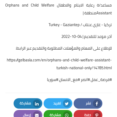
مساعد/ة رعاية الايتام والاطفال Orphans and Child Welfare
Assistantمنطقة |
تركيا - غازي عنتاب / Turkey - Gaziantep
آخر موعد للتقديم | 04-10-2022
للإطلاع على المهام والمؤهلات المطلوبة والتقديم عبر الرابط:
https://gelbasla.com/en/orphans-and-child-welfare-assistant-
turkish-national-only/14785.html
#فرصة_عمل #انصر #مع_الانسان #سوريا
نشر
تغريد
مشاركة
LinkedIn
Twitter
Facebook
حفظ
مشاركة
إرسال