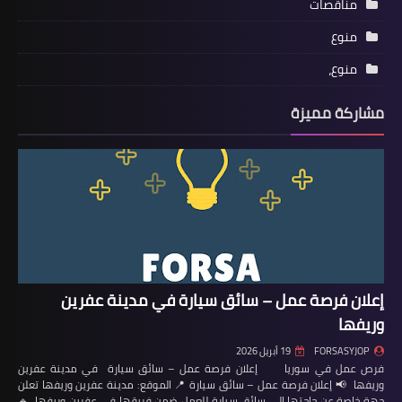
مناقصات
منوع
منوع،
مشاركة مميزة
إعلان فرصة عمل – سائق سيارة في مدينة عفرين
وريفها
FORSASYJOP
19 أبريل 2026
فرص عمل في سوريا إعلان فرصة عمل – سائق سيارة في مدينة عفرين
وريفها 📢 إعلان فرصة عمل – سائق سيارة 📍 الموقع: مدينة عفرين وريفها تعلن
جهة خاصة عن حاجتها إلى سائق سيارة للعمل ضمن فريقها في عفرين وريفها. 🔹