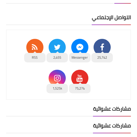
التواصل الإجتماعي
RSS
2,455
Messenger
25,742
1,525k
75,274
مشاركات عشوائية
مشاركات عشوائية