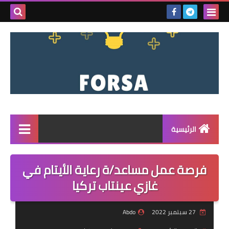
بحث هذه
المدونة
الإلكتروني
الرئيسية
القائمة
فرصة عمل مساعد/ة رعاية الأيتام في
مناقصات
غازي عينتاب تركيا
فرص عمل داخل سوريا
27 سبتمبر 2022
Abdo
فرص عمل في تركيا