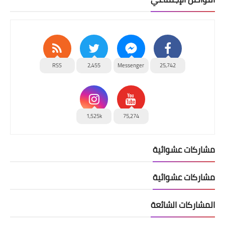
RSS
2,455
Messenger
25,742
1,525k
75,274
مشاركات عشوائية
مشاركات عشوائية
المشاركات الشائعة