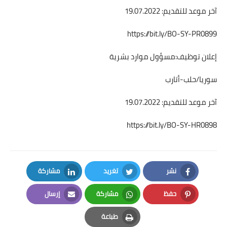
آخر موعد للتقديم: 19.07.2022
https://bit.ly/BO-SY-PR0899
إعلان توظيف:مسؤول موارد بشرية
سوريا/حلب-أتارب
آخر موعد للتقديم: 19.07.2022
https://bit.ly/BO-SY-HR0898
نشر
تغريد
مشاركة
LinkedIn
Twitter
Facebook
حفظ
مشاركة
إرسال
Email
Whatsapp
Pinterest
طباعة