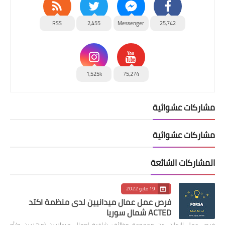
RSS
2,455
Messenger
25,742
1,525k
75,274
مشاركات عشوائية
مشاركات عشوائية
المشاركات الشائعة
19 مايو 2022
فرص عمل عمال ميدانيين لدى منظمة اكتد
ACTED شمال سوريا
فرص عمل الإعلان عن مجموعة وظائف شاغرة لعمال ميدانيين (مهنيين و/أو