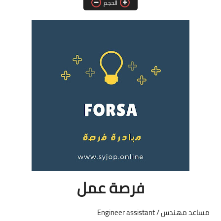
الحجم
فرص عمل في العراق
فرص عمل في اليمن
فرص عمل في السودان
دورات تدريبية
فرصة عمل
مساعد مهندس / Engineer assistant