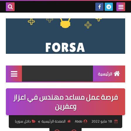
بحث هذه
المدونة
الإلكتروني
الرئيسية
القائمة
فرصة عمل مساعد مهندس في اعزاز
مناقصات
وعفرين
فرص عمل داخل سوريا
18 مايو 2022
Abdo
الصفحة الرئيسية
داخل سوريا
فرص عمل في تركيا