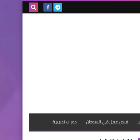
بحث هذه
المدونة
الإلكترونية
ن
فرص عمل في السودان
دورات تدريبية