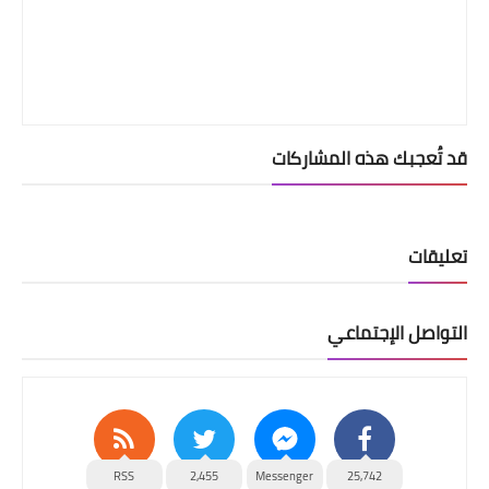
قد تُعجبك هذه المشاركات
تعليقات
التواصل الإجتماعي
RSS
2,455
Messenger
25,742