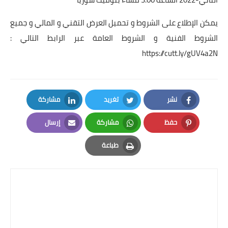
يمكن الإطلاع على الشروط و تحميل العرض التقني و المالي و جميع
الشروط الفنية و الشروط العامة عبر الرابط التالي :
https://cutt.ly/gUV4a2N
نشر
تغريد
مشاركة
LinkedIn
Twitter
Facebook
حفظ
مشاركة
إرسال
Email
Whatsapp
Pinterest
طباعة
Print