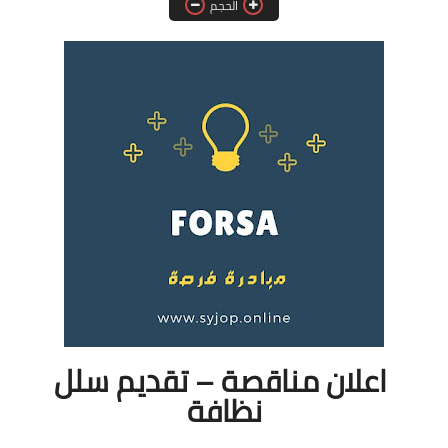
الحجم
فرص عمل في العراق
فرص عمل في اليمن
فرص عمل في السودان
دورات تدريبية
اعلان مناقصة – تقديم سلل
نظافة