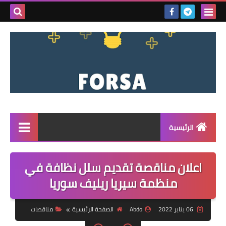
بحث هذه
المدونة
الإلكتروني
الرئيسية
القائمة
اعلان مناقصة تقديم سلل نظافة في
مناقصات
منظمة سيريا ريليف سوريا
فرص عمل داخل سوريا
06 يناير 2022
Abdo
الصفحة الرئيسية
مناقصات
فرص عمل في تركيا