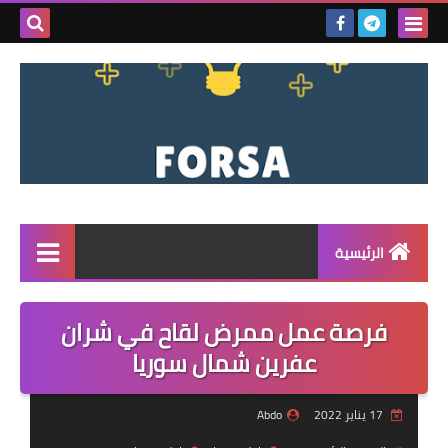
بحث هذه
المدونة
الإلكتروني
الرئيسية
القائمة
فرصة عمل ممرض لقاح في شران
مناقصات
عفرين شمال سوريا
فرص عمل داخل سوريا
17 يناير 2022
Abdo
فرص عمل في تركيا