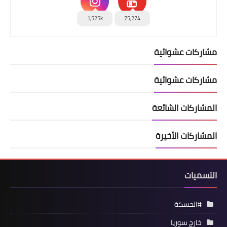
1,525k
75,274
مشاركات عشوائية
مشاركات عشوائية
المشاركات الشائعة
المشاركات الأخيرة
التسميات
#الحسكة
خارج سوريا