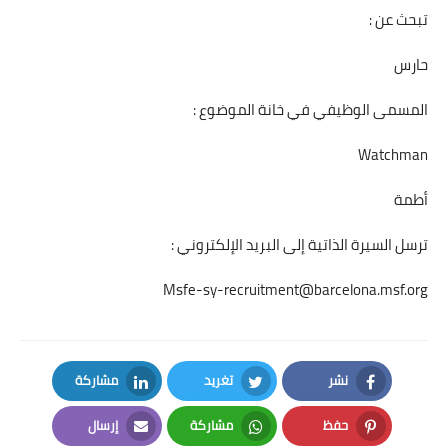
تبحث عن :
حارس
المسمى الوظيفي في خانة الموضوع :
Watchman
أطمة
ترسل السيرة الذاتية إلى البريد الإلكتروني :
Msfe-sy-recruitment@barcelona.msf.org
نشر
تغريد
مشاركة
LinkedIn
Twitter
Facebook
حفظ
مشاركة
إرسال