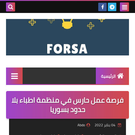
بحث هذه
المدونة
الإلكتروني
الرئيسية
القائمة
فرصة عمل حارس في منظمة اطباء بلا
مناقصات
حدود بسوريا
فرص عمل داخل سوريا
04 يناير 2022
Abdo
فرص عمل في تركيا