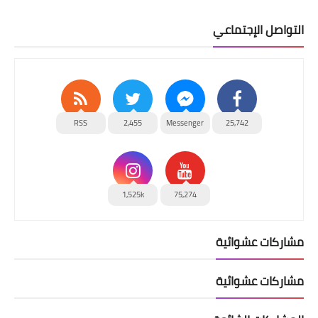
التواصل الإجتماعي
RSS
2,455
Messenger
25,742
1,525k
75,274
مشاركات عشوائية
مشاركات عشوائية