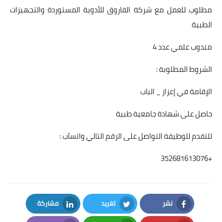
مطلوب للعمل مع شركة الفاروق للأدوية المستوردة والتجهيزات
الطبية
مندوب علمي عدد 4
الشروط المطلوبة :
الإقامة في إعزاز _ الباب
حاصل على شهادة جامعية طبية
للتقدم للوظيفة التواصل على الرقم التالي واتسآب :
+352681613076
نشر
تغريد
مشاركة
LinkedIn
Twitter
Facebook