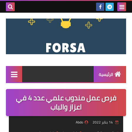
بحث هذه
المدونة
الإلكتروني
الرئيسية
القائمة
فرص عمل مندوب علمي عدد 4 في
مناقصات
اعزاز والباب
فرص عمل داخل سوريا
14 يناير 2022
Abdo
فرص عمل في تركيا