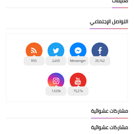
تعليقات
التواصل الإجتماعي
RSS
2,455
Messenger
25,742
1,525k
75,274
مشاركات عشوائية
مشاركات عشوائية