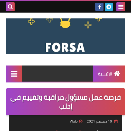
بحث هذه
المدونة
الإلكتروني
الرئيسية
القائمة
فرصة عمل مسؤول مراقبة وتقييم في
مناقصات
إدلب
فرص عمل داخل سوريا
10 ديسمبر 2021
Abdo
فرص عمل في تركيا