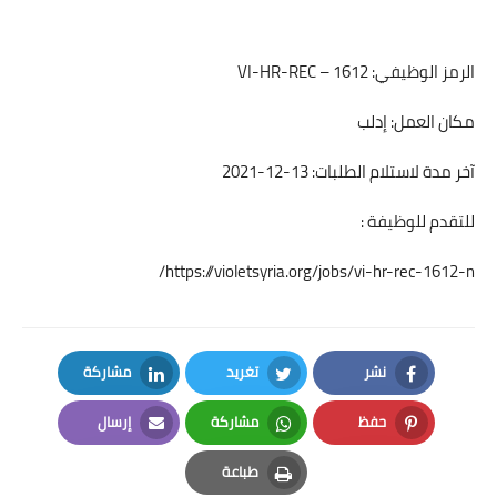
الرمز الوظيفي: VI-HR-REC – 1612
مكان العمل: إدلب
آخر مدة لاستلام الطلبات: 13-12-2021
للتقدم للوظيفة :
https://violetsyria.org/jobs/vi-hr-rec-1612-n/
نشر
تغريد
مشاركة
LinkedIn
Twitter
Facebook
حفظ
مشاركة
إرسال
Email
Whatsapp
Pinterest
طباعة