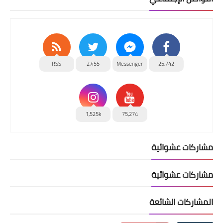
RSS
2,455
Messenger
25,742
1,525k
75,274
مشاركات عشوائية
مشاركات عشوائية
المشاركات الشائعة