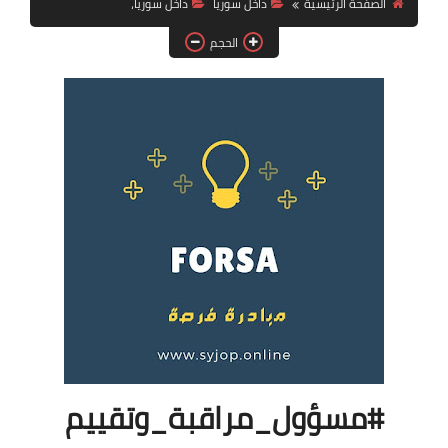
الصفحة الرئيسية
داخل سوريا
داخل سوريا،
فرص عمل في العراق
الحجم
فرص عمل في اليمن
فرص عمل في السودان
دورات تدريبية
#مسؤول_مراقبة_وتقييم