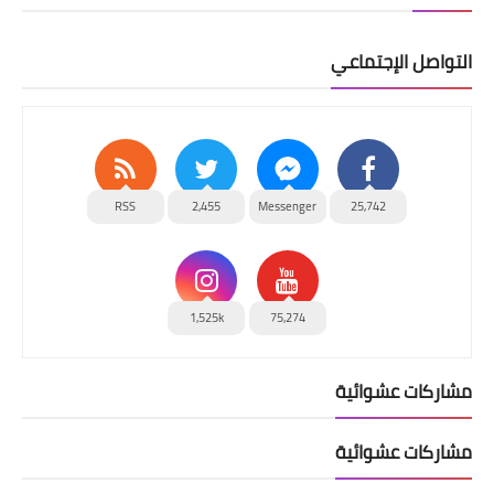
التواصل الإجتماعي
RSS
2,455
Messenger
25,742
1,525k
75,274
مشاركات عشوائية
مشاركات عشوائية