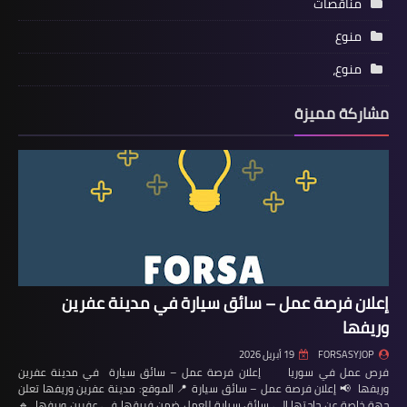
مناقصات
منوع
منوع،
مشاركة مميزة
إعلان فرصة عمل – سائق سيارة في مدينة عفرين
وريفها
FORSASYJOP
19 أبريل 2026
فرص عمل في سوريا إعلان فرصة عمل – سائق سيارة في مدينة عفرين
وريفها 📢 إعلان فرصة عمل – سائق سيارة 📍 الموقع: مدينة عفرين وريفها تعلن
جهة خاصة عن حاجتها إلى سائق سيارة للعمل ضمن فريقها في عفرين وريفها. 🔹