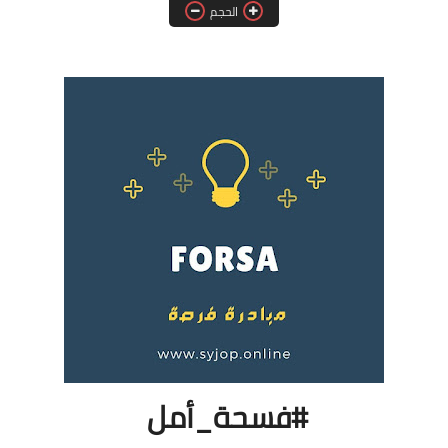
الحجم
فرص عمل في العراق
فرص عمل في اليمن
فرص عمل في السودان
دورات تدريبية
#فسحة_أمل