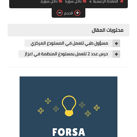
الصفحة الرئيسية
داخل سوريا
داخل سوريا،
فرص عمل في العراق
الحجم
فرص عمل في اليمن
محتويات المقال
فرص عمل في السودان
مسؤول طبي للعمل في المستودع المركزي
دورات تدريبية
حرس عدد 2 للعمل بمستودع المنظمة في اعزاز