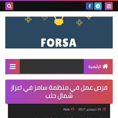
بحث هذه
المدونة
الإلكتروني
الرئيسية
القائمة
فرص عمل في منظمة سامز في اعزاز
مناقصات
شمال حلب
فرص عمل داخل سوريا
30 ديسمبر 2021
Abdo
فرص عمل في تركيا