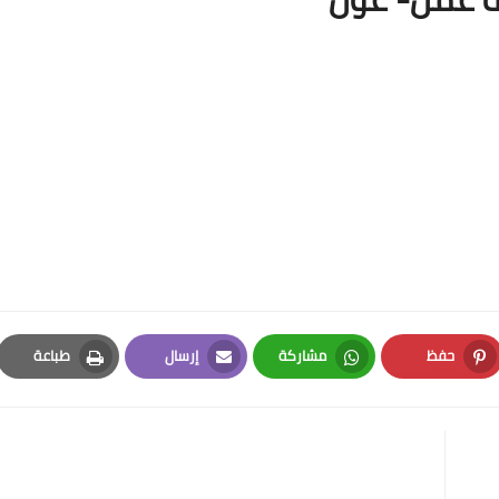
حفظ
مشاركة
إرسال
طباعة
Print
Email
Whatsapp
Pinterest