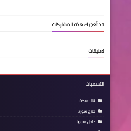
قد تُعجبك هذه المشاركات
تعليقات
التسميات
#الحسكة
خارج سوريا
داخل سوريا