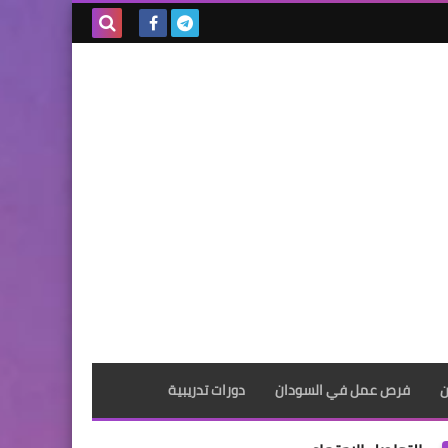
بحث هذه
المدونة
الإلكترونية
ن
فرص عمل في السودان
دورات تدريبية