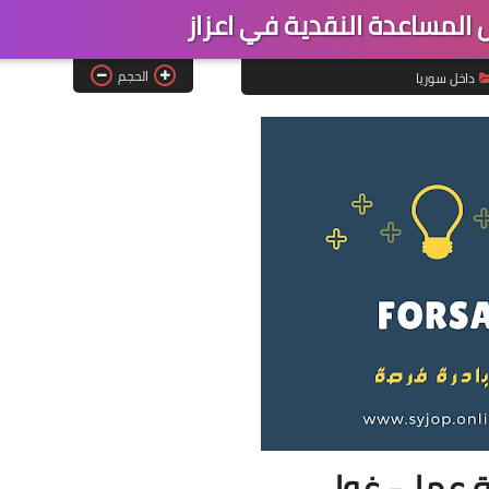
لمساعدة النقدية في اعزاز
الحجم
داخل سوريا
 عمل- غول