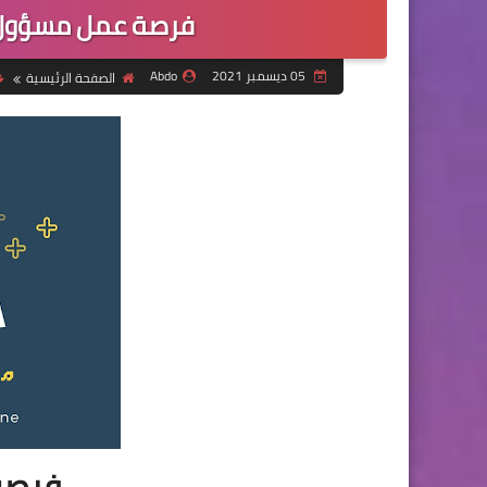
فرصة عمل مسؤول ا
05 ديسمبر 2021
Abdo
الصفحة الرئيسية
فرصة