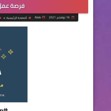
فرصة عمل م
16 نوفمبر 2021
Abdo
الصفحة الرئيسية
#Bajil_Group