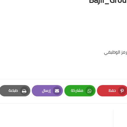
الرمز الوظيفي
حفظ
مشاركة
إرسال
طباعة
Print
Email
Whatsapp
Pinterest