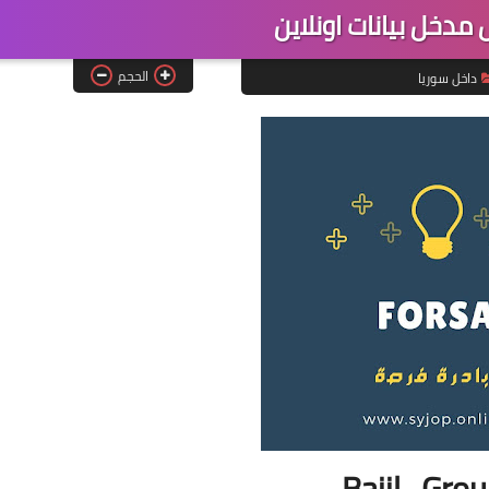
دخل بيانات اونلاين
الحجم
داخل سوريا