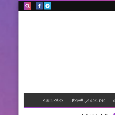
بحث هذه
المدونة
الإلكترونية
ن
فرص عمل في السودان
دورات تدريبية