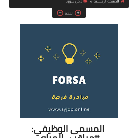
الصفحة الرئيسية
داخل سوريا
فرص عمل في العراق
الحجم
فرص عمل في اليمن
فرص عمل في السودان
دورات تدريبية
المسمى الوظيفي:
#مراقب_المياه