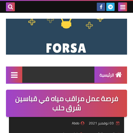
بحث هذه
المدونة
الإلكتروني
الرئيسية
القائمة
فرصة عمل مراقب مياه في قباسين
مناقصات
شرق حلب
فرص عمل داخل سوريا
03 نوفمبر 2021
Abdo
فرص عمل في تركيا