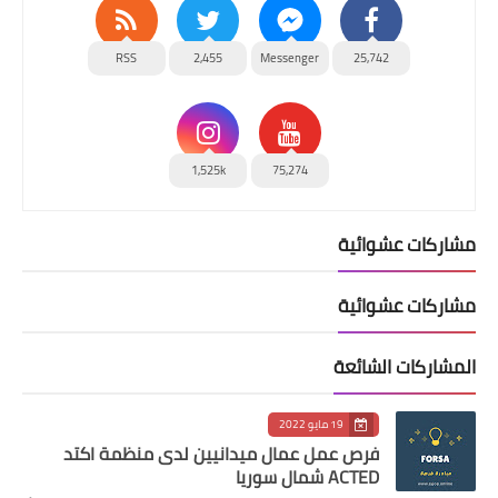
RSS
2,455
Messenger
25,742
1,525k
75,274
مشاركات عشوائية
مشاركات عشوائية
المشاركات الشائعة
19 مايو 2022
فرص عمل عمال ميدانيين لدى منظمة اكتد
ACTED شمال سوريا