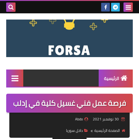
بحث هذه
المدونة
الإلكتروني
الرئيسية
القائمة
فرصة عمل فني غسيل كلية في إدلب
مناقصات
30 نوفمبر 2021
Abdo
فرص عمل داخل سوريا
الصفحة الرئيسية
داخل سوريا
فرص عمل في تركيا