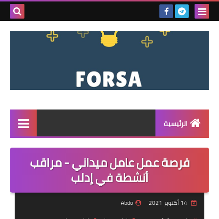
بحث هذه
المدونة
الإلكتروني
الرئيسية
القائمة
فرصة عمل عامل ميداني - مراقب
مناقصات
أنشطة في إدلب
فرص عمل داخل سوريا
14 أكتوبر 2021
Abdo
فرص عمل في تركيا