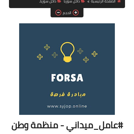
الصفحة الرئيسية
داخل سوريا
داخل سوريا،
فرص عمل في العراق
الحجم
فرص عمل في اليمن
فرص عمل في السودان
دورات تدريبية
#عامل_ميداني - منظمة وطن