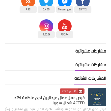
RSS
2,455
Messenger
25,742
1,525k
75,274
مشاركات عشوائية
مشاركات عشوائية
المشاركات الشائعة
19 مايو 2022
فرص عمل عمال ميدانيين لدى منظمة اكتد
ACTED شمال سوريا
فرص عمل الإعلان عن مجموعة وظائف شاغرة لعمال ميدانيين (مهنيين و/أو