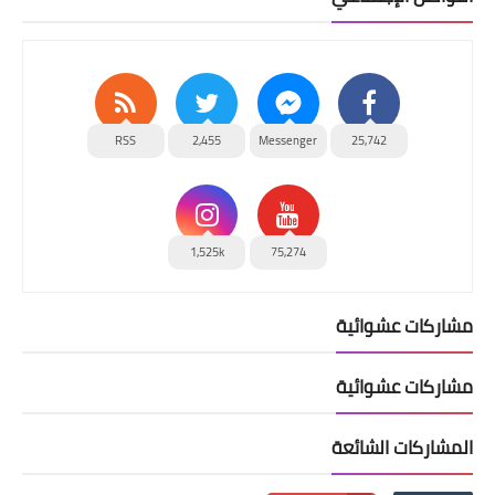
RSS
2,455
Messenger
25,742
1,525k
75,274
مشاركات عشوائية
مشاركات عشوائية
المشاركات الشائعة