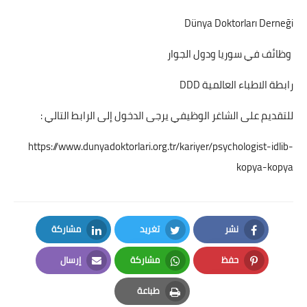
Dünya Doktorları Derneği
وظائف في سوريا ودول الجوار
رابطة الاطباء العالمية DDD
للتقديم على الشاغر الوظيفي يرجى الدخول إلى الرابط التالي :
https://www.dunyadoktorlari.org.tr/kariyer/psychologist-idlib-
kopya-kopya
نشر
تغريد
مشاركة
LinkedIn
Twitter
Facebook
حفظ
مشاركة
إرسال
Email
Whatsapp
Pinterest
طباعة