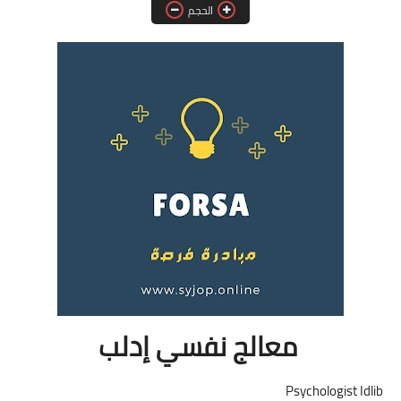
الحجم
فرص عمل في العراق
فرص عمل في اليمن
فرص عمل في السودان
دورات تدريبية
معالج نفسي إدلب
Psychologist Idlib