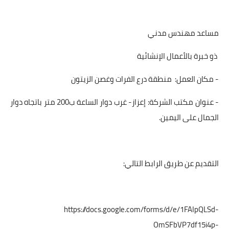
مساعد مهندس مدني
ذو خبرة بالأعمال الإنشائية
- مكان العمل: منطقة درع الفرات وغصن الزيتون
- عنوان مكتب الشركة: إعزاز- غرب دوار الساعة ب200 متر باتجاه دوار
الجمال على اليمين.
التقديم عن طريق الرابط التالي:
https://docs.google.com/forms/d/e/1FAIpQLSd-
OmSFbVP7df15i4p-