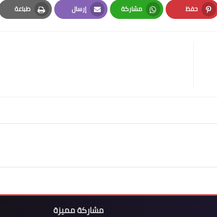
حفظ
مشاركة
إرسال
طباعة
Print
Email
Whatsapp
Pinterest
مشاركة مميزة