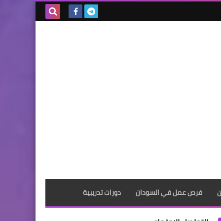
بحث هذه
المدونة
الإلكترونية
ن
فرص عمل في السودان
دورات تدريبية