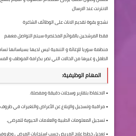
الانترنت عند الارسال
نشجع بقوة تقديم الاناث على الوظائف الشاغرة
فقط المرشحين بالقوائم المختصرة سيتم التواصل معهم
منظمة سوريا للإغاثة و التنمية ليس لديها بسياساتها تسام
الطفل و غيرها من الحالات التي تضر بكرامة الموظف و المس
المهام الوظيفية:
• الاحتفاظ بتقارير وسجلات دقيقة ومفصلة.
• مراقبة وتسجيل والإبلاغ عن الأعراض والتغيرات في ظروف
• تسجيل المعلومات الطبية والعلامات الحيوية للمرضى.
• تعديل خطط علاج المريض حسب استجابات المرضى وظروف