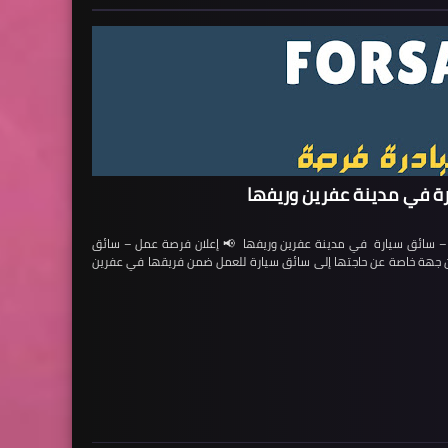
ة في مدينة عفرين وريفها
ائق سيارة في مدينة عفرين وريفها 📢 إعلان فرصة عمل – سائق
لن جهة خاصة عن حاجتها إلى سائق سيارة للعمل ضمن فريقها في عفرين