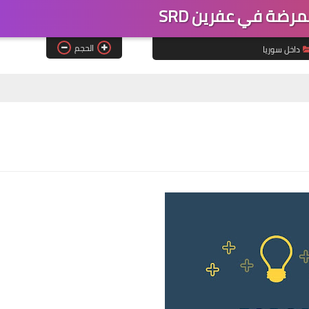
ضة في عفرين SRD
الحجم
داخل سوريا