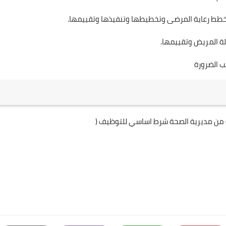
م خطط رعاية المرضى وتخطيطها وتنفيذها وتقييمها.
لة المريض وتقييمها.
ب الضرورة
 من مديرية الصحة شرط اساسي للتوظيف (