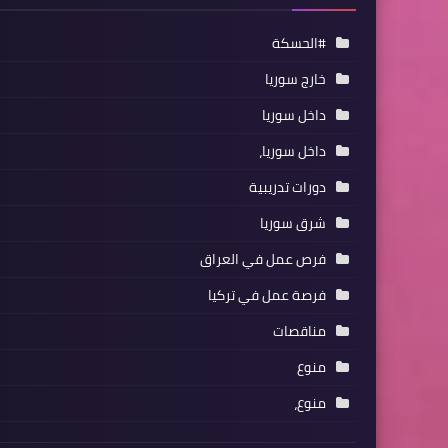
#الحسكة
خارج سوريا
داخل سوريا
داخل سوريا،
دورات تدريبية
شرق سوريا
فرص عمل في العراق
فرصة عمل في تركيا
مناقصات
منوع
منوع،