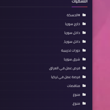
التسميات
#الحسكة
خارج سوريا
داخل سوريا
داخل سوريا،
دورات تدريبية
شرق سوريا
فرص عمل في العراق
فرصة عمل في تركيا
مناقصات
منوع
منوع،