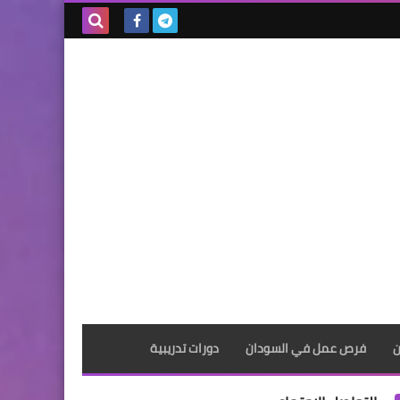
بحث هذه
المدونة
الإلكترونية
ن
فرص عمل في السودان
دورات تدريبية