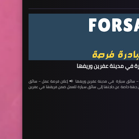
ة في مدينة عفرين وريفها
ائق سيارة في مدينة عفرين وريفها 📢 إعلان فرصة عمل – سائق
لن جهة خاصة عن حاجتها إلى سائق سيارة للعمل ضمن فريقها في عفرين