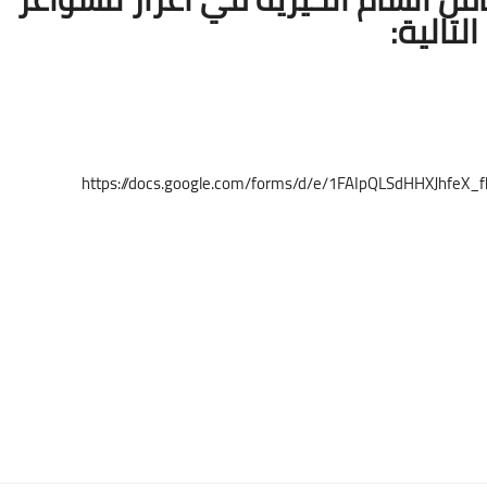
التالية:
https://docs.google.com/forms/d/e/1FAIpQLSdHHXJhfe