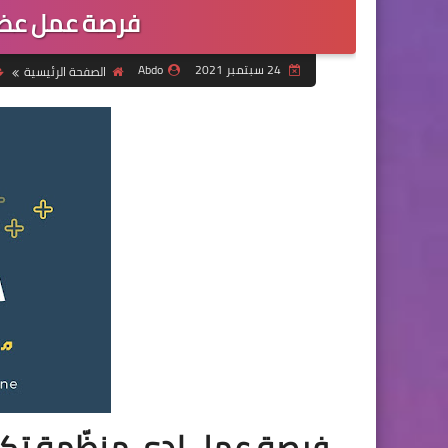
فرصة عمل عضو 
24 سبتمبر 2021
Abdo
الصفحة الرئيسية
فرصة عمل لدى منظّمة تكافل