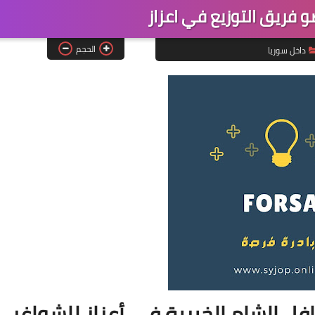
فريق التوزيع في اعزاز
الحجم
داخل سوريا
 الشام الخيرية في أعزاز للشواغر