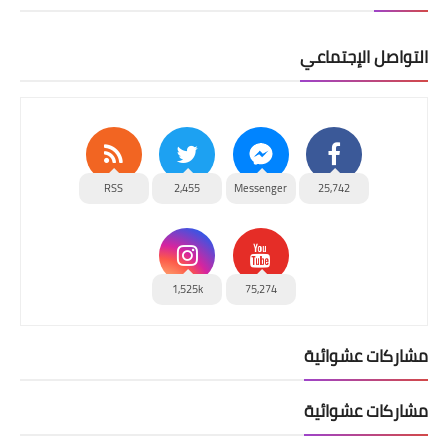
التواصل الإجتماعي
RSS
2,455
Messenger
25,742
1,525k
75,274
مشاركات عشوائية
مشاركات عشوائية