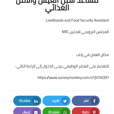
الغذائي
Livelihoods and Food Security Assistant
المجلس النرويجي للاجئين NRC
مكان العمل في إدلب
للتقديم على الشاغر الوظيفي يرجى الدخول إلى الرابط التالي :
https://www.surveymonkey.com/r/QV5SQ97
نشر
تغريد
مشاركة
LinkedIn
Twitter
Facebook
حفظ
مشاركة
إرسال