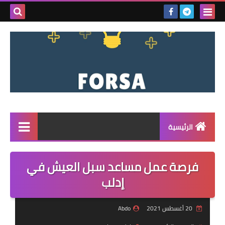
بحث هذه
المدونة
الإلكتروني
الرئيسية
القائمة
فرصة عمل مساعد سبل العيش في
مناقصات
إدلب
فرص عمل داخل سوريا
20 أغسطس 2021
Abdo
فرص عمل في تركيا