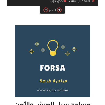
الصفحة الرئيسية
داخل سوريا
فرص عمل في العراق
الحجم
فرص عمل في اليمن
فرص عمل في السودان
دورات تدريبية
مساعد سبل العيش والأمن