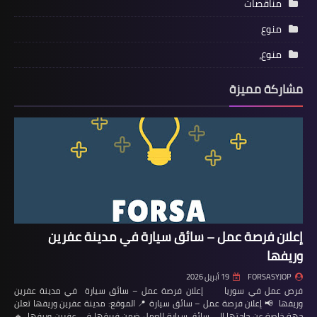
مناقصات
منوع
منوع،
مشاركة مميزة
إعلان فرصة عمل – سائق سيارة في مدينة عفرين
وريفها
FORSASYJOP
19 أبريل 2026
فرص عمل في سوريا إعلان فرصة عمل – سائق سيارة في مدينة عفرين
وريفها 📢 إعلان فرصة عمل – سائق سيارة 📍 الموقع: مدينة عفرين وريفها تعلن
جهة خاصة عن حاجتها إلى سائق سيارة للعمل ضمن فريقها في عفرين وريفها. 🔹