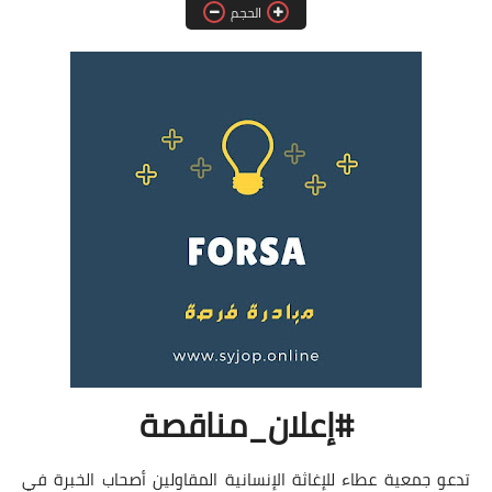
الحجم
فرص عمل في العراق
فرص عمل في اليمن
فرص عمل في السودان
دورات تدريبية
#إعلان_مناقصة
تدعو جمعية عطاء للإغاثة الإنسانية المقاولين أصحاب الخبرة في