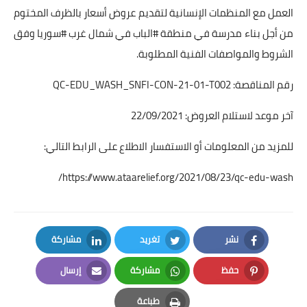
العمل مع المنظمات الإنسانية لتقديم عروض أسعار بالظرف المختوم
من أجل بناء مدرسة في منطقة #الباب في شمال غرب #سوريا وفق
الشروط والمواصفات الفنية المطلوبة.
رقم المناقصة: QC-EDU_WASH_SNFI-CON-21-01-T002
آخر موعد لاستلام العروض: 22/09/2021
للمزيد من المعلومات أو الاستفسار الاطلاع على الرابط التالي:
https://www.ataarelief.org/2021/08/23/qc-edu-wash/
نشر
تغريد
مشاركة
LinkedIn
Twitter
Facebook
حفظ
مشاركة
إرسال
Email
Whatsapp
Pinterest
طباعة