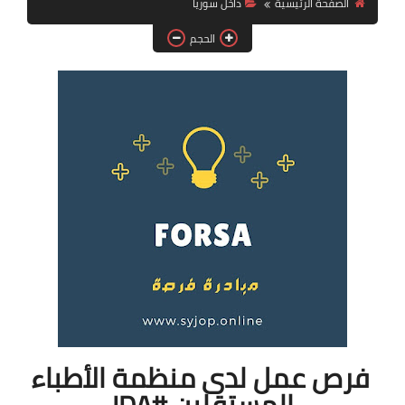
الصفحة الرئيسية
داخل سوريا
فرص عمل في العراق
الحجم
فرص عمل في اليمن
فرص عمل في السودان
دورات تدريبية
فرص عمل لدى منظمة الأطباء
المستقلين #IDA