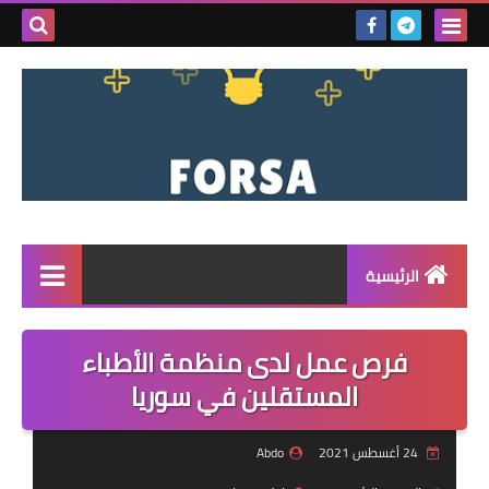
بحث هذه
المدونة
الإلكتروني
الرئيسية
القائمة
فرص عمل لدى منظمة الأطباء
مناقصات
المستقلين في سوريا
فرص عمل داخل سوريا
24 أغسطس 2021
Abdo
فرص عمل في تركيا