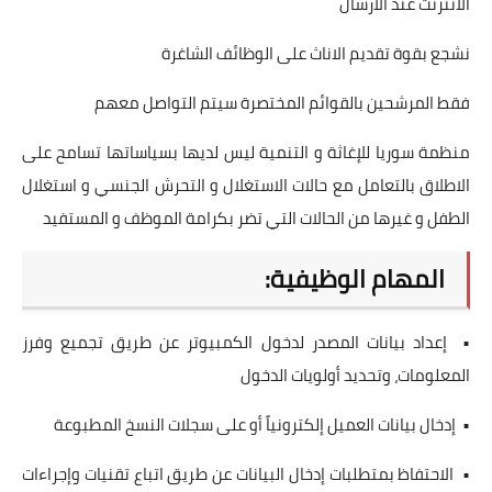
الانترنت عند الارسال
نشجع بقوة تقديم الاناث على الوظائف الشاغرة
فقط المرشحين بالقوائم المختصرة سيتم التواصل معهم
منظمة سوريا للإغاثة و التنمية ليس لديها بسياساتها تسامح على
الاطلاق بالتعامل مع حالات الاستغلال و التحرش الجنسي و استغلال
الطفل و غيرها من الحالات التي تضر بكرامة الموظف و المستفيد
المهام الوظيفية:
• إعداد بيانات المصدر لدخول الكمبيوتر عن طريق تجميع وفرز
المعلومات، وتحديد أولويات الدخول
• إدخال بيانات العميل إلكترونياً أو على سجلات النسخ المطبوعة
• الاحتفاظ بمتطلبات إدخال البيانات عن طريق اتباع تقنيات وإجراءات