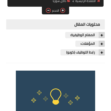
الصفحة الرئيسية
داخل سوريا
فرص عمل في العراق
الحجم
فرص عمل في اليمن
محتويات المقال
فرص عمل في السودان
المهام الوظيفية:
دورات تدريبية
المؤهلات:
رابط التوظيف (كوبو)