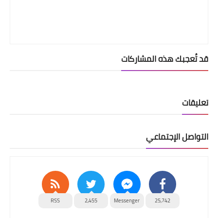
قد تُعجبك هذه المشاركات
تعليقات
التواصل الإجتماعي
RSS
2,455
Messenger
25,742