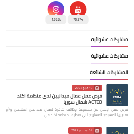
1,525k
75,274
مشاركات عشوائية
مشاركات عشوائية
المشاركات الشائعة
19 مايو 2022
فرص عمل عمال ميدانيين لدى منظمة اكتد
ACTED شمال سوريا
فرص عمل الإعلان عن مجموعة وظائف شاغرة لعمال ميدانيين (مهنيين و/أو
تقنيين) المشروع: المشاريع التي تغطيها منظمة أكتد في …
01 ديسمبر 2021