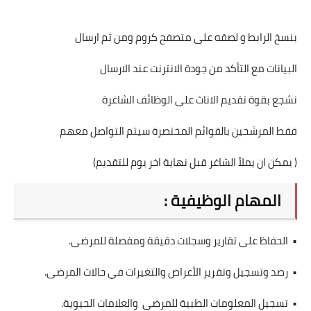
بنسخ الرابط و لصقه على متصفح كروم ومن ثم ارسال
البيانات مع التأكد من جودة الانترنت عند الارسال
نشجع بقوة تقديم الاناث على الوظائف الشاغرة
فقط المرشحين بالقوائم المختصرة سيتم التواصل معهم
( يمكن ان يملأ الشاغر قبل نهاية اخر يوم للتقديم)
المهام الوظيفية :
• الحفاظ على تقارير وسجلات دقيقة ومفصلة للمرضى.
• رصد وتسجيل وتقرير الأعراض والتغيرات في حالات المرضى.
• تسجيل المعلومات الطبية للمرضى والعلامات الحيوية.