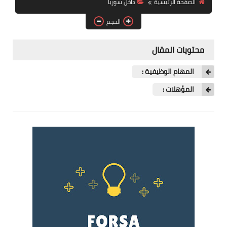
الصفحة الرئيسية
داخل سوريا
فرص عمل في العراق
الحجم
فرص عمل في اليمن
محتويات المقال
فرص عمل في السودان
المهام الوظيفية :
دورات تدريبية
المؤهلات :