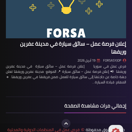
إعلان فرصة عمل – سائق سيارة في مدينة عفرين
وريفها
FORSASYJOP
19 أبريل 2026
فرص عمل في سوريا إعلان فرصة عمل – سائق سيارة في مدينة عفرين
وريفها 📢 إعلان فرصة عمل – سائق سيارة 📍 الموقع: مدينة عفرين وريفها تعلن
جهة خاصة عن حاجتها إلى سائق سيارة للعمل ضمن فريقها في عفرين وريفها. 🔹
المهام: قيادة السيارة…
إجمالي مرات مشاهدة الصفحة
جميع الحقوق محفوظة
فرص عمل في المنظمات الدولية والمحلية
©