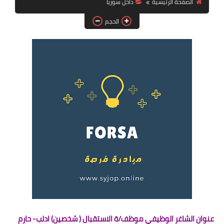
الصفحة الرئيسية
داخل سوريا
فرص عمل في العراق
الحجم
فرص عمل في اليمن
فرص عمل في السودان
دورات تدريبية
عنوان الشاغر الوظيفي موظف/ة الاستقبال ( شخصين) ادلب- حارم