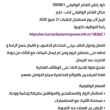
كود إعلان الشاغر الوظيفي SRD851
مكان الشاغر الوظيفي ادلب- حارم
تاريخ آخر يوم لاستقبال الطلبات 21 تموز 2020
رابط التوظيف (كوبو)
https://ee.humanitarianresponse.info/x/1JlhBdC1
لضمان وصول الطلب يرجى استخدام الحاسوب و القيام بنسخ الرابط و
لصقه على متصفح كروم ومن ثم ارسال البيانات مع التأكد من جودة
الانترنت عند الارسال
نشجع بقوة تقديم الاناث على الوظائف الشاغرة
فقط المرشحين بالقوائم المختصرة سيتم التواصل معهم
المهام الوظيفية:
• استقبال الزوار والمستفيدين والموظفين بطريقة إيجابية وودية.
• مساعدة الأفراد مع الاستفسارات.
• الإعلان عن العملاء عند الضرورة.