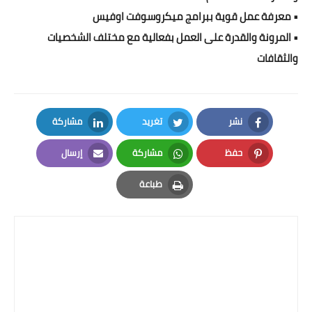
• معرفة عمل قوية ببرامج ميكروسوفت اوفيس
• المرونة والقدرة على العمل بفعالية مع مختلف الشخصيات
والثقافات
نشر
تغريد
مشاركة
LinkedIn
Twitter
Facebook
حفظ
مشاركة
إرسال
Email
Whatsapp
Pinterest
طباعة
Print