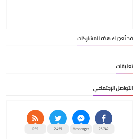
قد تُعجبك هذه المشاركات
تعليقات
التواصل الإجتماعي
RSS
2,455
Messenger
25,742