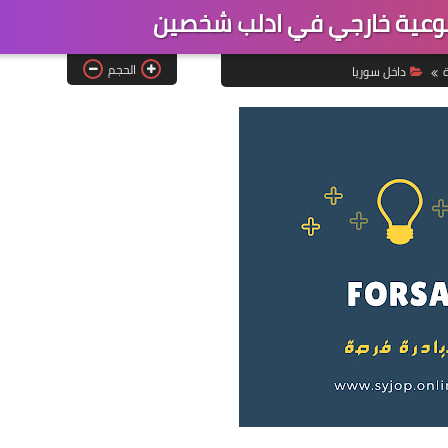
وعية خارجي في ادلب شخصين
الحجم
ة
داخل سوريا