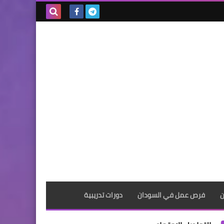
بحث هذه
المدونة
الإلكترونية
ن
فرص عمل في السودان
دورات تدريبية