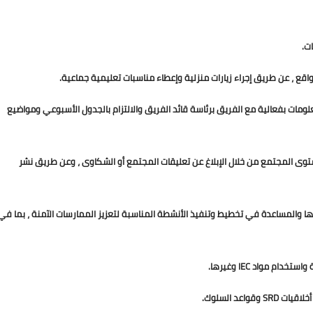
ت.
قع ، عن طريق إجراء زيارات منزلية وإعطاء مناسبات تعليمية جماعية.
• حضور بنشاط اجتماعات الفريق الأسبوعية ومشاركة التحديثات والمعلومات بفعالية مع الفريق برئاسة قائد الفريق والالتزام بالجدول الأسبوعي ومواضيع 
والسكان المتضررين على مستوى المجتمع من خلال الإبلاغ عن تعليقات المجتمع أو الشكاوى ، وعن طريق نشر 
م مواد IEC وغيرها.
اعد السلوك.