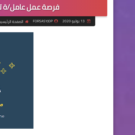
فرصة عمل عامل/ة ت
13 يوليو 2020
FORSASYJOP
الصفحة الرئيسي