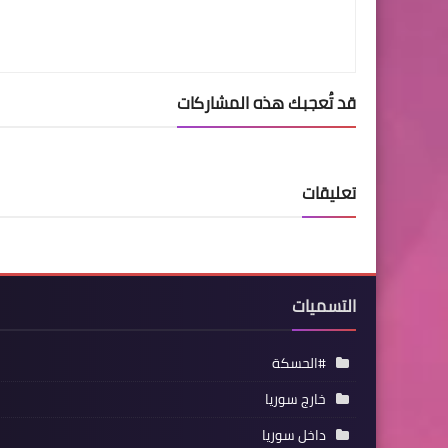
قد تُعجبك هذه المشاركات
تعليقات
التسميات
#الحسكة
خارج سوريا
داخل سوريا