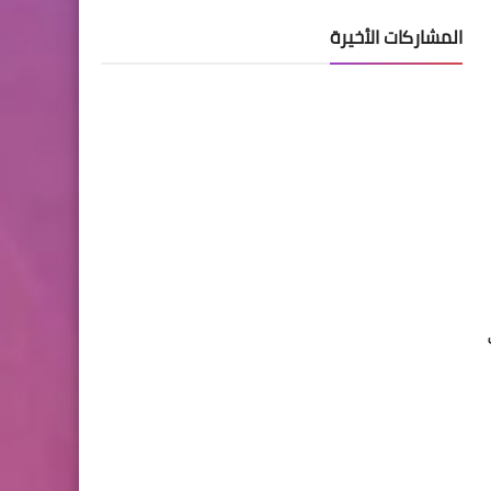
المشاركات الأخيرة
• المساعدة في تحديد ممارسات المأوى الرئيسية التي يتعين معالجتها والمساعدة في تخطيط وتنفيذ الأنشطة المناسبة لتعزيز الممارسات الآمنة ، بما في 