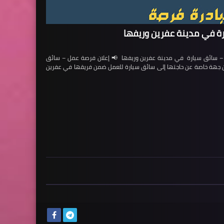
ة في مدينة عفرين وريفها
ائق سيارة في مدينة عفرين وريفها 📢 إعلان فرصة عمل – سائق
لن جهة خاصة عن حاجتها إلى سائق سيارة للعمل ضمن فريقها في عفرين