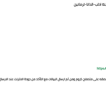
 ادلب-الدانا-ترمانين
https:
قه على متصفح كروم ومن ثم ارسال البيانات مع التأكد من جودة الانترنت عند الارسال