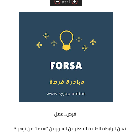
الحجم
فرص عمل في العراق
فرص عمل في اليمن
فرص عمل في السودان
دورات تدريبية
فرص_عمل
تعلن الرابطة الطبية للمغتربين السوريين "سيما" عن توفر 3