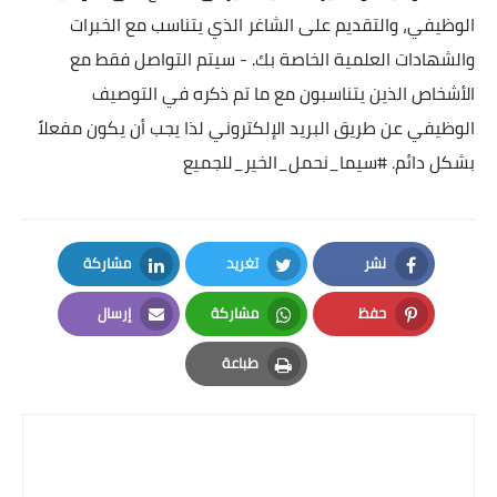
الوظيفي، والتقديم على الشاغر الذي يتناسب مع الخبرات
والشهادات العلمية الخاصة بك.
- سيتم التواصل فقط مع
الأشخاص الذين يتناسبون مع ما تم ذكره في التوصيف
الوظيفي عن طريق البريد الإلكتروني لذا يجب أن يكون مفعلاً
بشكل دائم.
#سيما_نحمل_الخير_للجميع
نشر
تغريد
مشاركة
LinkedIn
Twitter
Facebook
حفظ
مشاركة
إرسال
Email
Whatsapp
Pinterest
طباعة
Print