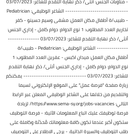
- مناوبات
الجنس: أنثى/ ذكر
نهاية التقدم للشاغر: 03/07/2023
------------------------------
الشاغر الوظيفي: Pediatrician
- طبيب/ة أطفال
مكان العمل: مشفى وسيم حسينو - كفر
تخاريم
العدد المطلوب: 1
نوع الدوام: دوام كامل - إداري
الجنس:
أنثى/ ذكر
نهاية التقدم للشاغر: 03/07/2023
---------------
---------------
الشاغر الوظيفي: Pediatrician - طبيب/ة
أطفال
مكان العمل: ميدان اكبس - عفرين
العدد المطلوب: 1
نوع الدوام: دوام كامل - إداري
الجنس: أنثى/ ذكر
نهاية التقدم
للشاغر: 03/07/2023
------------------------------
يمكنكم
زيارة صفحة "فرصة عمل" على الموقع الإلكتروني لسيما
والتقديم من خلالها على الشاغر الوظيفي المعلن عبر الرابط
التالي:
https://www.sema-sy.org/jobs-vacancies/
لزيادة
فرصة توظيفك عليك اتباع المعلومات الآتية:
- فرصة التوظيف
ستكون أكبر عندما تكون كافة معلوماتك مُحدّثة وكاملة على
طلب التوظيف والسيرة الذاتية.
- يرجى الاطلاع على التوصيف