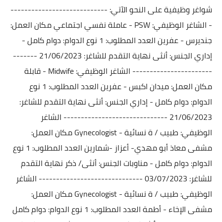
شواغر وظيفية على النحو الآتي:
----------------------------
-
الشاغر الوظيفي: PSW - عاملة نفسي اجتماعي
مكان العمل:
جنديرس - عفرين
العدد المطلوب: 1
نوع الدوام: دوام كامل -
إداري
الجنس: أنثى
نهاية التقدم للشاغر: 21/06/2023
-------
-----------------------
الشاغر الوظيفي: Midwife - قابلة
مكان العمل: ميدان اكبس - عفرين
العدد المطلوب: 1
نوع
الدوام: دوام كامل - إداري
الجنس: أنثى
نهاية التقدم للشاغر:
21/06/2023
------------------------------
الشاغر
الوظيفي: طبيب / ة نسائية - Gynecologist
مكان العمل:
مشفى معاذ أبو مهدي- أعزاز -شمارين
العدد المطلوب: 1
نوع
الدوام: دوام كامل - مناوبات
الجنس: أنثى/ ذكر
نهاية التقدم
للشاغر: 03/07/2023
------------------------------
الشاغر
الوظيفي: طبيب / ة نسائية - Gynecologist
مكان العمل:
مشفى الإخاء - أطمة
العدد المطلوب: 1
نوع الدوام: دوام كامل