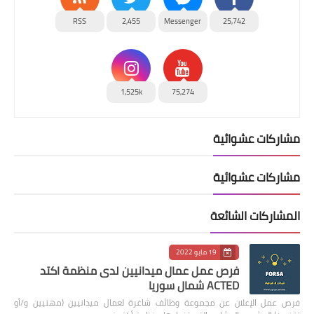
RSS
2,455
Messenger
25,742
1,525k
75,274
مشاركات عشوائية
مشاركات عشوائية
المشاركات الشائعة
19 مايو 2022
فرص عمل عمال ميدانيين لدى منظمة اكتد
ACTED شمال سوريا
فرص عمل الإعلان عن مجموعة وظائف شاغرة لعمال ميدانيين (مهنيين و/أو