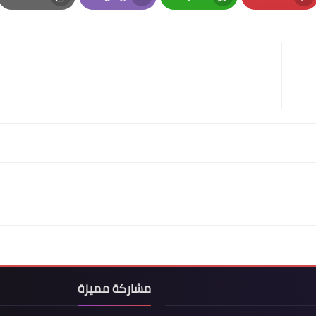
Print
Email
Whatsapp
Pinterest
مشاركة مميزة