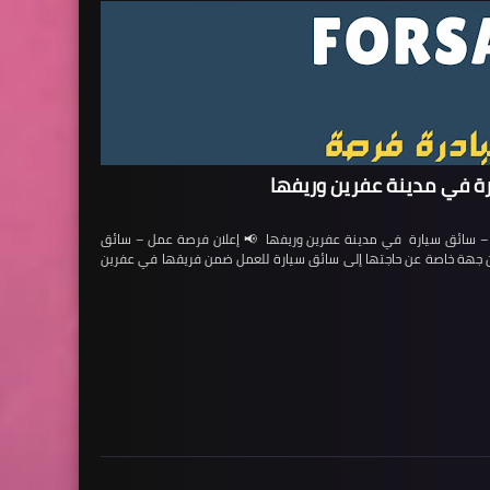
ة في مدينة عفرين وريفها
ائق سيارة في مدينة عفرين وريفها 📢 إعلان فرصة عمل – سائق
لن جهة خاصة عن حاجتها إلى سائق سيارة للعمل ضمن فريقها في عفرين