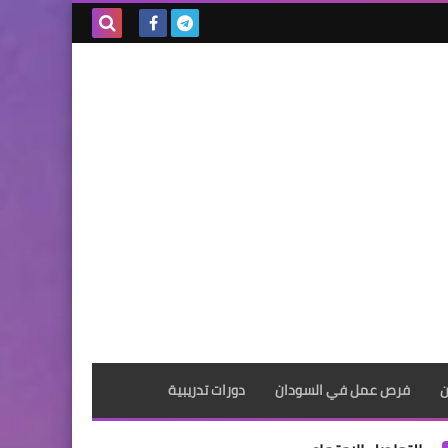
بحث هذه
المدونة
الإلكترونية
ن
فرص عمل في السودان
دورات تدريبية