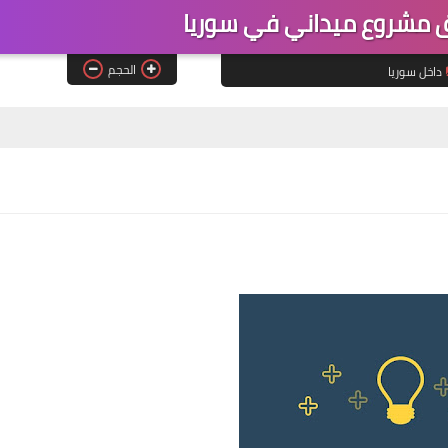
مشروع ميداني في سوريا
الحجم
داخل سوريا