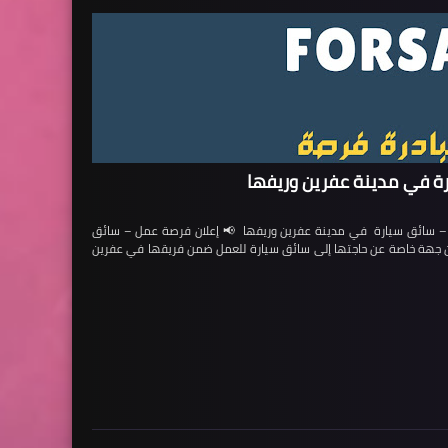
ة في مدينة عفرين وريفها
ائق سيارة في مدينة عفرين وريفها 📢 إعلان فرصة عمل – سائق
لن جهة خاصة عن حاجتها إلى سائق سيارة للعمل ضمن فريقها في عفرين