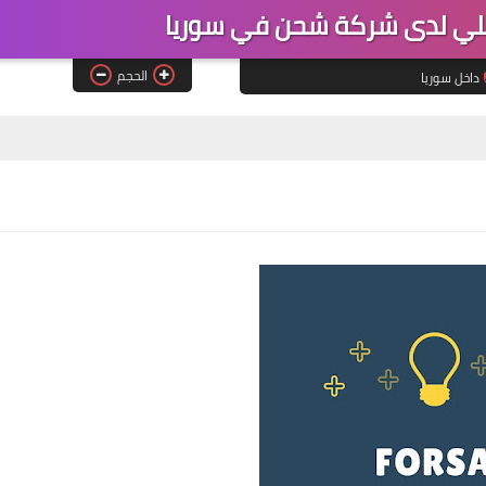
لي لدى شركة شحن في سوريا
الحجم
داخل سوريا