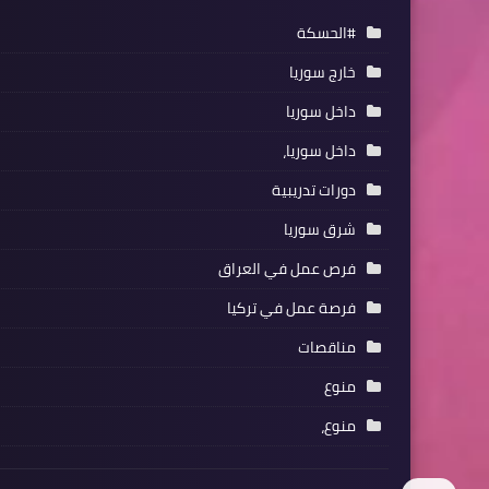
#الحسكة
خارج سوريا
داخل سوريا
داخل سوريا،
دورات تدريبية
شرق سوريا
فرص عمل في العراق
فرصة عمل في تركيا
مناقصات
منوع
منوع،