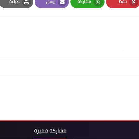
حفظ
مشاركة
إرسال
طباعة
Print
Email
Whatsapp
Pinterest
مشاركة مميزة