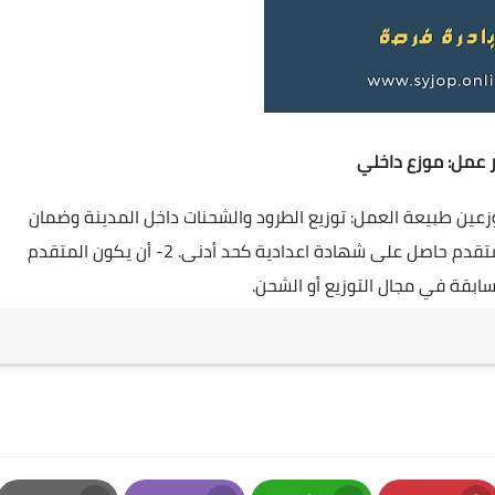
 عمل: موزع داخلي
عين طبيعة العمل: توزيع الطرود والشحنات داخل المدينة وضمان
تسليمها بسرعة وفعالية. شروط القبول: 1- أن يكون المتقدم حاصل على شهادة اعدادية كحد أدنى. 2- أن يكون المتقدم