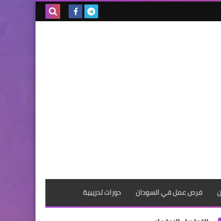
بحث هذه
المدونة
الإلكترونية
ن
فرص عمل في السودان
دورات تدريبية