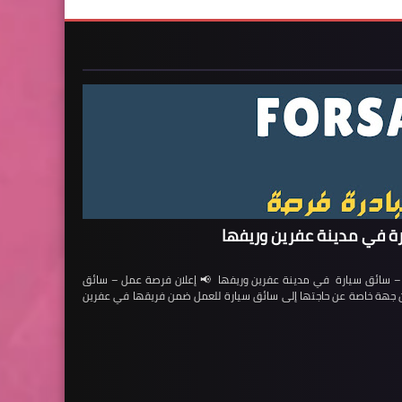
ة في مدينة عفرين وريفها
ائق سيارة في مدينة عفرين وريفها 📢 إعلان فرصة عمل – سائق
لن جهة خاصة عن حاجتها إلى سائق سيارة للعمل ضمن فريقها في عفرين