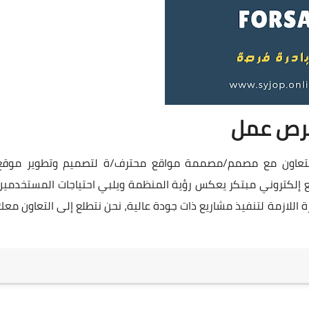
رص عمل
التعاون مع مصمم/مصممة مواقع محترف/ة لتصميم وتطوير موقع
 الهدف هو إنشاء موقع إلكتروني مبتكر يعكس رؤية المنظمة ويلبي احتياجات المستخدمي
ة اللازمة لتنفيذ مشاريع ذات جودة عالية، نحن نتطلع إلى التعاون معك