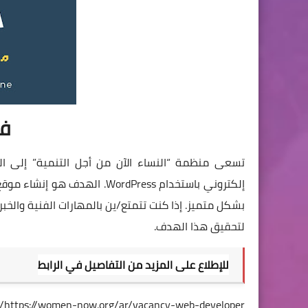
ف
تسعى منظمة “النساء الآن من أجل التنمية” إلى 
إلكتروني باستخدام WordPress.
بشكل متميز. إذا كنت تتمتع/ين بالمهارات الفنية والخبر
لتحقيق هذا الهدف.
للإطلاع على المزيد من التفاصيل في الرابط
https://women-now.org/ar/vacancy-web-developer/