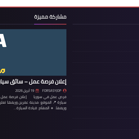
مشاركة مميزة
إعلان فرصة عمل – سائق سيار
FORSASYJOP
19 أبريل 2026
فرص عمل في سوريا إعلان فرصة عمل – س
سيارة 📍 الموقع: مدينة عفرين وريفها تع
وريفها. 🔹 المهام: قيادة السيارة…