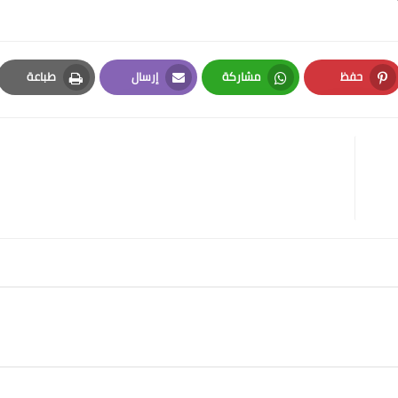
حفظ
مشاركة
إرسال
طباعة
Print
Email
Whatsapp
Pinterest