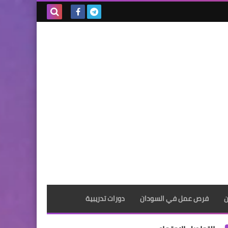
بحث هذه
المدونة
الإلكترونية
ن
فرص عمل في السودان
دورات تدريبية