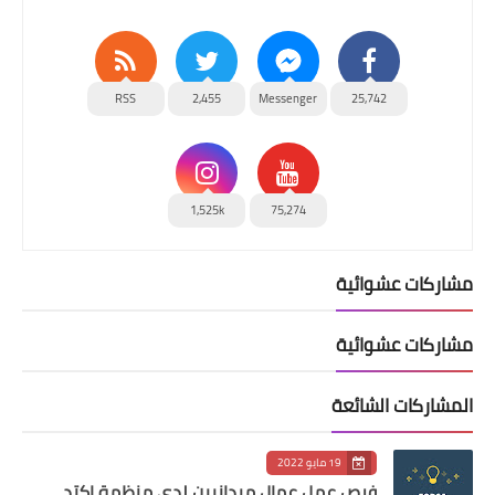
RSS
2,455
Messenger
25,742
1,525k
75,274
مشاركات عشوائية
مشاركات عشوائية
المشاركات الشائعة
19 مايو 2022
فرص عمل عمال ميدانيين لدى منظمة اكتد