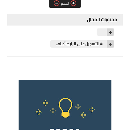
الحجم
فرص عمل في العراق
فرص عمل في اليمن
محتويات المقال
فرص عمل في السودان
دورات تدريبية
# للتسجيل على الرابط أدناه..