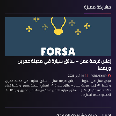
مشاركة مميزة
إعلان فرصة عمل – سائق سيارة في مدينة عفرين
وريفها
FORSASYJOP
19 أبريل 2026
فرص عمل في سوريا إعلان فرصة عمل – سائق سيارة في مدينة عفرين
وريفها 📢 إعلان فرصة عمل – سائق سيارة 📍 الموقع: مدينة عفرين وريفها تعلن
جهة خاصة عن حاجتها إلى سائق سيارة للعمل ضمن فريقها في عفرين وريفها. 🔹
المهام: قيادة السيارة…
إجمالي مرات مشاهدة الصفحة