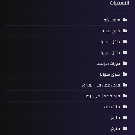
التسميات
#الحسكة
خارج سوريا
داخل سوريا
داخل سوريا،
دورات تدريبية
شرق سوريا
فرص عمل في العراق
فرصة عمل في تركيا
مناقصات
منوع
منوع،