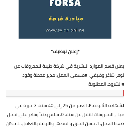
*إعلان توظيف*
يعلن قسم الموارد البشرية في شركة طيبة للمحروقات عن
توفر شاغر وظيفي.
#مسمى
العمل: مدير محطة وقود.
#الشروط
المطلوبة:
١.شهادة الثانوية. ٢. العمر من 25 إلى 40 سنة. ٤. خبرة في
مجال المحروقات لاتقل عن سنة. ٥. سليم بدنياً وقادر على تحمل
ضغط العمل. ٦. حسن الخلق والمظهر واللباقة بالتعامل. # مكان