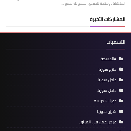
المتنقلة ، ومتاحة للجميع. يسمح لك بجمع …
المشاركات الأخيرة
التسميات
#الحسكة
خارج سوريا
داخل سوريا
داخل سوريا،
دورات تدريبية
شرق سوريا
فرص عمل في العراق