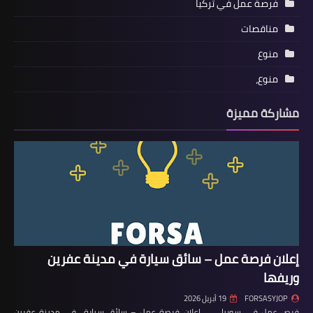
فرصة عمل في تركيا
مناقصات
منوع
منوع،
مشاركة مميزة
إعلان فرصة عمل – سائق سيارة في مدينة عفرين
وريفها
FORSASYJOP
19 أبريل 2026
فرص عمل في سوريا إعلان فرصة عمل – سائق سيارة في مدينة عفرين