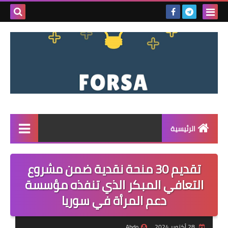
بحث هذه
المدونة
الإلكتروني
الرئيسية
القائمة
تقديم 30 منحة نقدية ضمن مشروع
مناقصات
التعافي المبكر الذي تنفذه مؤسسة
دعم المرأة في سوريا
فرص عمل داخل سوريا
فرص عمل في تركيا
28 أكتوبر 2024
Abdo