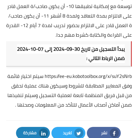
توسعة مع إمكانية تطبيقها 10- أن يكون صاحب/ة العمل قادر
على الالتزام بمدة التعاقد ولمدة 8 أشهر 11- أن يكون صاحب/
ة العمل قادر على الالتزام بحضور تدريب لمدة 7 أيام 12- القدرة
على القراءة والكتابة كشرط مهم جدا.
يبدأ التسجيل من تاريخ 30-09-2024 إلى 07-10-2024
ضمن الرباط التالي :
https://ee-eu.kobotoolbox.org/x/suY2sNrb
سيتم اختيار قائمة
وفق المعايير المطابقة للشروط وسيكون هناك عملية تحقق
من قبل فريق المنظمة تابعة لعملية التسجيل وسيتم تنفيذها
ضمن أماكن أصحاب الأعمال للتأكد من المعلومات وصحتها .
نشر
تغريد
مشاركة