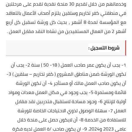
وخدماتهم من خلال تقديم 30 منحة نقدية تقدم على مرحلتين
في منطقتي كفر تخاريم وسلقين يلتزم أصحاب الأعمال بالتعاقد
مع المؤسسة لمدة 8 أشهر ، بحيث كل ورشة تسقبل كل أربع
أشهر 2 من العمال المستفيدين من نشاط النقد مقابل العمل .
شروط التسجيل :
1- يجب أن يكون عمر صاحب العمل ( 18- 50 ) سنة 2- يجب أن
تكون الورشة ضمن مناطق المشروع ( كفر تخاريم – سلقين ) 3-
أن يكون صاحب العمل مالك أو مستأجر 4- أن تكون الورشة
قائمة ومستمرة 5- يجب وجود في مكان العمل معدات ومواد
أولية للإنتاج 6- وجود مساحة لاستقبال متدربين نقد مقابل
العمل 7- سهلة الوصول لذوي الاحتياجات الخاصة للورشة
للاستفادة من الخدمة 8- أن لايكون حصل على منحة خلال
عامي 2023 و2024. 9- ان يكون صاحب /ة العمل لديه فكرة